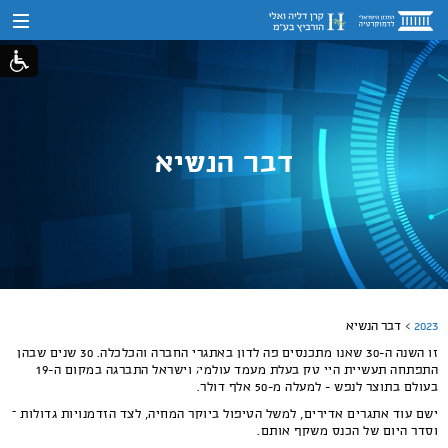
דבר הנשיא
2023
דבר הנשיא
זו השנה ה-30 שאנו מתכנסים פה לדון באתגרי החברה והכלכלה. 30 שנים שבהן
התפתחה תעשיית היי טק בעלת מעמד עולמי; וישראל התברגה במקום ה-19
בעולם בתוצר לנפש - למעלה מ-50 אלף דולר.
ישם עוד אתגרים אדירים, למשל הטיפול ביוקר המחיה, לצד הזדמנויות גדולות –
וסדר היום של הכנס משקף אותם.