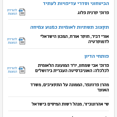
הביטחוני וסדרי עדיפויות לעתיד
להורדת
פרופ' קרנית פלוג
המצגת
תקצוב תשתיות לאומיות כמנוע צמיחה
אורי דביר, חוקר אורח, המכון הישראלי
להורדת
לדמוקרטיה
המצגת
פותחי הדיון
פרופ' אבי שמחון, יו"ר המועצה הלאומית
להורדת
לכלכלה; האוניברסיטה העברית בירושלים
המצגת
מהרן פרוזנפר, הממונה על התקציבים, משרד
האוצר
שי אהרונוביץ', מנהל רשות המיסים בישראל