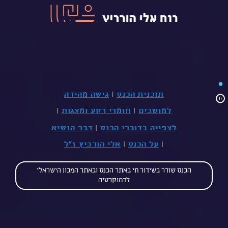
תוכנית הכנס
|
גישה מהירה
למושבים
|
חומרי רקע ומצגות
|
לצפייה בדוברי הכנס
|
דבר הנשיא
|
על הכנס
|
אלי הורביץ ז"ל
הכנס שודר בשידור חי באתר הכנס ובאתר המכון הישראלי
לדמוקרטיה