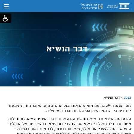
דבר הנשיא
2022
דבר הנשיא
זוהי השנה ה-29 בה אנו מקיימים את הכנס החשוב הזה, שיוצר נקודת-ממשק
ייחודית בין הדמוקרטיה, הכלכלה והחברה הישראלית.
הכנס הזה הוא נקודת שיא בתהליך הכנה ארוך. דברי הפתיחה שהתכוונתי לומר
אמורים היו להביא לידי ביטוי את התוצרים וההמלצות העיקריות של התהליך
הממושך הזה. לצערי, אני נאלץ, מסיבות ברורות, להתמקד בגורם המרכזי