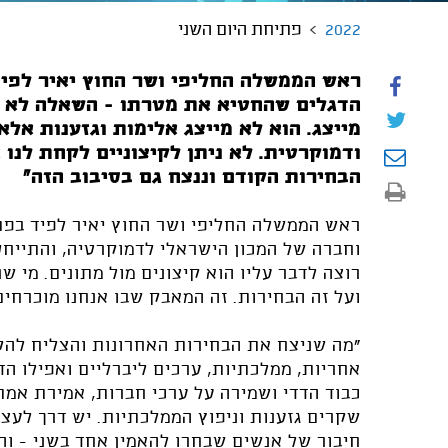
2022
פתיחת היום השני
ראש הממשלה החליפי ושר החוץ יאיר לפי
הדגלים שהחטיא את מטרתו - השאלה לא א
מייצג. הוא לא מייצג אלימות וגזענות אלא
ודמוקרטית. לא ניתן לקיצוניים לקחת לנו 
הבחירות הקודם וננצח גם בסיבוב הזה"
ראש הממשלה החליפי ושר החוץ יאיר לפיד בפתח
וחברה של המכון הישראלי לדמוקרטיה, והתייח
רוצה לדבר עליו הוא קיצונים מול מתונים. מי ש
ועל זה הבחירות. זה המאבק שבו אנחנו מוכרחים
"מה שניצח את הבחירות האחרונות והצליח לה
אחריות, ממלכתיות, ערכים ליברליים ואפילו 
כבוד הדדי ושמירה על ערכי חברות, אמירת אמת
שקרים גזענות וניפוץ הממלכתיות. יש דרך לעצו
חיבור של אנשים שבחרו להאמין אחד בשני - והל