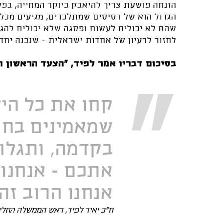
הזנחה פושעת צריך להיאבק ביוקר המחייה, בפש
הגדול הוא של רסיסים שמתלכדים, מגיעים מכל 
שהם לא יכולים לעשות ופסגה שלא יכולים להגי
לחזור לרעיון של אחדות ישראלית - שנבנה יחד"
בסיכום דבריו אמר לפיד, "הצעד הראשון ה
קחו את כל הי
שמאמינים בחו
בקדמה, ותגלו
אתכם - אנחנו 
אנחנו הרוב זה 
ח"כ יאיר לפיד, ראש הממשלה החלי