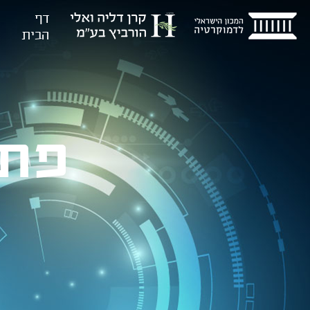
דף
הבית
פתי