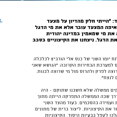
IL
ד:
"הייתי חלק מהדיון על מצעד
יפה המצעד עובר אלא את מי הדגל
 את מי שמאמין במדינה יהודית
את הדגל. ניצחנו את הקיצוניים בסבב
 יומו השני של כנס אלי הורביץ לכלכלה
ס למערכת הבחירות הקרובה: "הנושא שאני
רוצה לפרק ולהרוס מול מי שרוצה לבנות.
 לנצח".
קים ממשלה שלא חשבנו שתוקם - היה
הדרך שבה הממשלה התפרקה הייתה מתוך
 ועמידה בהסכמים. בעוד מהצד השני
ר את הקיצוניות. ליצור ברית של מתונים
כו לטפל בבעיות היסוד. הקיצוניות