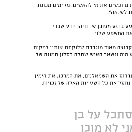
ת מחפשים את מי להאשים, מקימים מכונת
ת לשנאה".
יע ברגע מסוכן שנתניהו יודע שכדי
את המשפט שלו".
ו קבוצה מאוד מוגדרת שלוקחת אותנו למקום
וא היה ונשאר האיש שתלה בסלון תמונה של
דרוס את השמאלנים, את המרכז, את הימין
נחסל את כל השטויות האלה של זכויות
סתכל על בן
ני לא מוכן