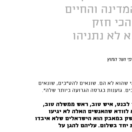
דינה והחיים
הכי חזק
א לא נתניהו
פי ושר החוץ
 שהוא לא הם. שונאים להט"בים, שונאים
ים. גזענות בגרסה הגרועה ביותר שלה".
לבנט, איש טוב, ראש ממשלה טוב,
 לוודא שהאנשים האלה לא יגיעו
שק במאבק הוא הישראלים שלא איבדו
 יחד בשלום. עליהם להגן על