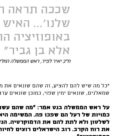
שככה תראה המ
שלנו'... האיש 
באופוזיציה הו
אלא בן גביר"
ח"כ יאיר לפיד, ראש הממשלה החלי
"כל מה שיש להם להציע, זה שהם שונאים את מי
שמאלנים, שונאים ימין שפוי, כמובן שונאים ערב
על ראש הממשלה בנט אמר: "מה שהם עשו 
כמויות של רעל הם שפכו פה. המשימה היא
לשלטון ולא לתת להם את הדמוקרטיה. הנ
את רוח הקרב. רוב הישראלים רוצים לחיות