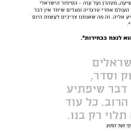
יעה, מטהרן ועד עזה - הסיפור הישראלי
העולם אחרי טרגדיה ומגלים שיחד אין דבר
ע אליה. זה מה שאנחנו צריכים לעשות היום
.
וא לנצח בבחירות".
שראלים
ק וסדר,
 דבר שיפתיע
הרוב. כל עוד
תלוי רק בנו.
פי ושר החוץ