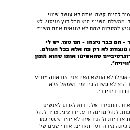
מור להיות קשה. אתה לא עושה שינוי
. ממשלת השינוי היא הכל חוץ מניסוי, לא
הגיע למסקנה שהם לא שונאים אחת השני".
- הם כבר ניצחו - הם טעו. יש לי
 מנצחת לא רק פה אלא בכל העולם.
וגרסיביים שהאשימו אותו שהוא מתון
ויזיה".
 אפילו לא הנושא האיראני. אם אתה מודיע
היא לא פשרה בין ימין ושמאל אלא
דרך היחידה".
אחר. התפקיד שלנו הוא לגרום לאנשים
 לנהל מדינה זה עניין רציני, צריך לנהל
אותה כל בוקר. זו מלאכת החיים והשלטון, לקחת אחריות ולהבין שזה לא יהיה 100% כמו
ת בקנה מידה חסר תקדים. אחרי שנים של