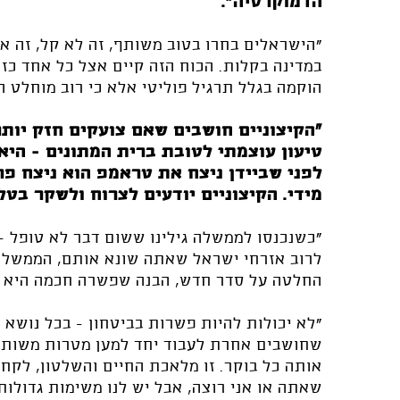
הדמוקרטיה".
"הישראלים בחרו בטוב משותף, זה לא קל, זה א
במדינה בקלות. הכוח הזה קיים אצל כל אחד כזה
הוקמה בגלל תרגיל פוליטי אלא כי רוב מוחלט 
"הקיצוניים חושבים שאם צועקים חזק יותר 
טיעון עוצמתי לטובת ברית המתונים - היא
לפני שביידן ניצח את טראמפ הוא ניצח פר
מידי. הקיצוניים יודעים לצרוח ולשקר בטלו
"כשנכנסו לממשלה גילינו ששום דבר לא טופל -
לרוב אזרחי ישראל שאתה שונא אותם, הממשלה 
החלטה על סדר חדש, הבנה שפשרה חכמה היא ה
"לא יכולות להיות פשרות בביטחון - בכל נושא 
שחושבים אחרת לעבוד יחד למען מטרות משותפות.
שאתה או אני רוצה, אבל יש לנו משימות גדולו