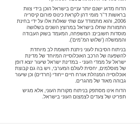
הדוח מדוע ישנם יותר עניים בישראל הוכן בידי צוות
בראשות ד"ר מומי דהן לקראת כינוס פורום קיסריה
2006, והוא מתמודד עם שתי שאלות אלו על ידי בחינת
התמורות שחלו בישראל במרוצץ השנים בשלושה
מוסדות חשובים: המשפחה, המעמד בשוק העבודה
והממשלה ('שלוש המ"מים').
בניתוח הסיבות לעוני ניתנת תשומת לב מיוחדת
להשפעה של הרכב האוכלוסייה המיוחד של מדינת
ישראל על ממדי העוני - במדינת ישראל שיעור יוצא דופן
של מוסלמים, יחסית לעולם המערבי, ויש בה גם קבוצת
אוכלוסייה המנהלת אורח חיים ייחודי (חרדים) וכן שיעור
גבוהה מאוד של מהגרים.
הדוח אינו מסתפק בניתוח מקורות העוני, אלא מגיש
תפריט של צעדים לצמצום העוני בישראל.