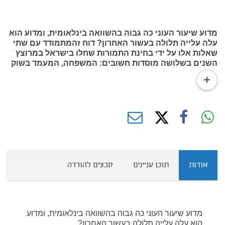
מדוע שיעור העוני כה גבוה בהשוואה בינלאומית, ומדוע הוא
עלה עלייה תלולה בעשור האחרון? דוח זהמתמודד עם שתי
שאלות אלו על ידי בחינת התמורות שחלו בישראל במרוצץ
השנים בשלושה מוסדות חשובים: המשפחה, המעמד בשוק
העבודה והממשלה.
read
more
אודות
תוכן עניינים
קבצים להורדה
מדוע שיעור העוני כה גבוה בהשוואה בינלאומית, ומדוע
הוא עלה עלייה תלולה בעשור האחרון?