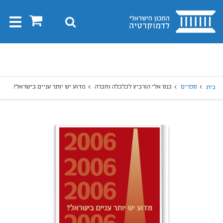
בית
0
חיפוש
Toggle
gation
יפוש
חיפוש
ספרים
כנס אלי הורביץ לכלכלה וחברה
מדוע יש יותר עניים בישראל?
בית