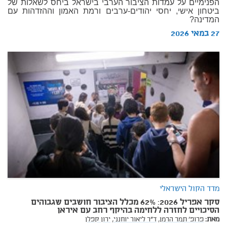
הפנימיים על עמדות הציבור הערבי בישראל ביחס לשאלות של
ביטחון אישי, יחסי יהודים-ערבים ורמת האמון וההזדהות עם
המדינה?
27 במאי 2026
מדד הקול הישראלי
סקר אפריל 2026: 62% מכלל הציבור חושבים שגבוהים
הסיכויים לחזרה ללחימה בהיקף רחב עם איראן
מאת:
פרופ' תמר הרמן,
ד"ר ליאור יוחנני,
ירון קפלן