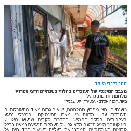
סקר כלכלי מיוחד
מצבם הפיננסי של העובדים בחלוף כשנתיים וחצי מפרוץ
מלחמת חרבות ברזל
מאת:
דפנה אבירם-ניצן,
עידו קטושבסקי
כשנתיים וחצי מפרוץ המלחמה, שיעור גבוה מאוד מהאוכלוסייה
העובדת עדיין מדווח כי מצבו התעסוקתי והכלכלי נפגע
בעקבותיה. הסקר החמישי בסדרת סקרים שנעשו מאז 7
באוקטובר מציג תמונה מדאיגה של העמקת הפגיעה כמעט בכלל
קבוצות האוכלוסייה, המתבטאת בעלייה בשיעור המדווחים על