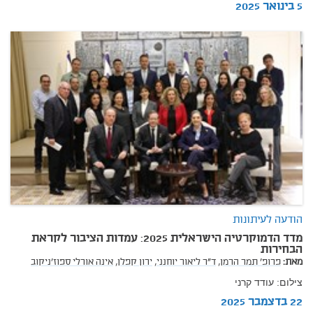
5 בינואר 2025
הודעה לעיתונות
מדד הדמוקרטיה הישראלית 2025: עמדות הציבור לקראת
הבחירות
מאת:
פרופ' תמר הרמן,
ד"ר ליאור יוחנני,
ירון קפלן,
אינה אורלי ספוז'ניקוב
צילום: עודד קרני
22 בדצמבר 2025