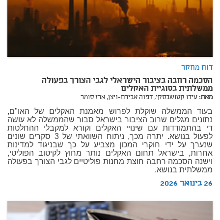
דוח מחקר
הסכמה רחבה בציבור הישראלי לגבי הצורך בפעולה
ממשלתית בסוגיית האקלים
מאת:
עידו קטושבסקי,
דפנה אבירם-ניצן,
ארז סומר
בעוד הממשלה שוקלת לפרוש מאמנת האקלים של האו"ם,
נתונים מגלים שרוב הציבור בישראל סבור שהממשלה לא עושה
די בהתמודדות עם שינויי האקלים וקורא למקבלי ההחלטות
לפעול בנושא. יתרה מכך, ניתוח השוואתי של 3 סקרים שונים
שנערך על ידי חוקרי המכון מצביע על כך שבניגוד למדינות
אחרות, בישראל תחום האקלים נותר מחוץ לקיטוב הפוליטי,
וישנה הסכמה רחבה חוצת מחנות פוליטיים לגבי הצורך בפעולה
ממשלתית בנושא.
26 בינואר 2026