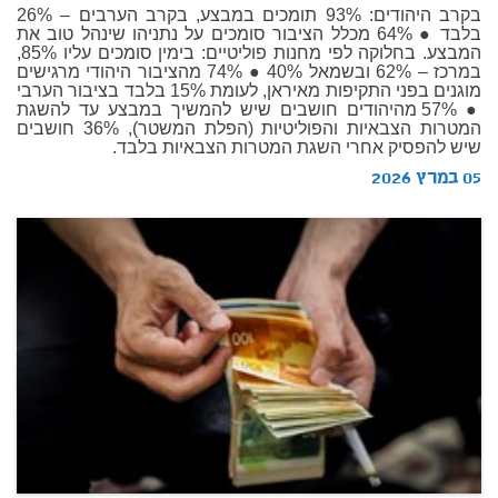
בקרב היהודים: 93% תומכים במבצע, בקרב הערבים – 26%
בלבד ● 64% מכלל הציבור סומכים על נתניהו שינהל טוב את
המבצע. בחלוקה לפי מחנות פוליטיים: בימין סומכים עליו 85%,
במרכז – 62% ובשמאל 40% ● 74% מהציבור היהודי מרגישים
מוגנים בפני התקיפות מאיראן, לעומת 15% בלבד בציבור הערבי
● 57% מהיהודים חושבים שיש להמשיך במבצע עד להשגת
המטרות הצבאיות והפוליטיות (הפלת המשטר), 36% חושבים
שיש להפסיק אחרי השגת המטרות הצבאיות בלבד.
05 במרץ 2026