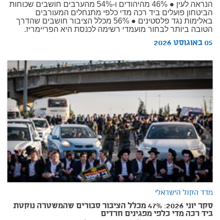
הנראה לעין ● 46% מהיהודים ו-54% מהערבים חושבים שכוחות
הביטחון פועלים ביד רכה מדי כלפי מתנחלים המעורבים
באלימות נגד פלסטינים ● 56% מכלל הציבור חושבים שהדרך
הטובה ביותר לבחור מועמדי רשימה לכנסת היא הפריימריז.
05 באוגוסט 2026
מדד הקול הישראלי
סקר יוני 2026: 47% מכלל הציבור סבורים שהמשטרה נוקטת
ביד רכה מדי כלפי מפגינים חרדים