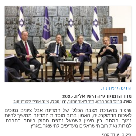
הודעה לעיתונות
מדד הדמוקרטיה הישראלית 2025
מאת:
פרופ' תמר הרמן,
ד"ר ליאור יוחנני,
ירון קפלן,
אינה אורלי ספוז'ניקוב
שיפור בהערכת מצבה הכללי של המדינה אבל ציונים נמוכים
לאיכות הדמוקרטיה, האמון ברוב מוסדות המדינה ממשיך להיות
נמוך, המתח בין הימין לשמאל נתפס החזק ביותר בחברה.
למרות זאת רוב הישראלים מעדיפים להישאר בארץ.
צילום: עודד קרני