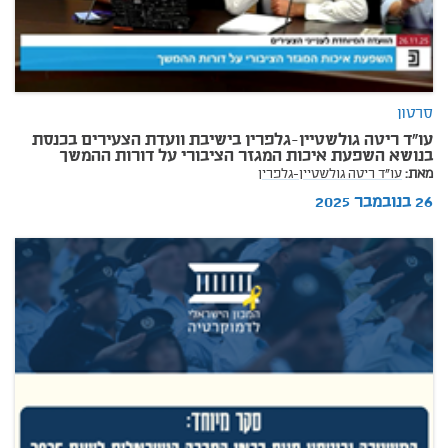
סרטון
עו"ד ריטה גולשטיין-גלפרין בישיבת וועדת הצעירים בכנסת
בנושא השפעת איכות המגזר הציבורי על דורות ההמשך
מאת:
עו"ד ריטה גולשטיין-גלפרין
26 בנובמבר 2025