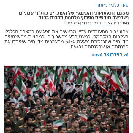
סקר כלכלי מיוחד
מצבם התעסוקתי והפיננסי של העובדים בחלוף שנתיים
ושלושה חודשים מפרוץ מלחמת חרבות ברזל
מאת:
דפנה אבירם-ניצן,
עידו קטושבסקי
אחוז גבוה מהעובדים עדיין מרגישים את הפגיעה במצבם הכלכלי
בעקבות המלחמה. כמעט רבע מהשכירים וכמחצית מהעצמאים
מדווחים שהכנסתם נפגעה, 54% מהערבים מדווחים שאיבדו את
פרנסתם או שהכנסתם נפגעה.
26 בפברואר 2026