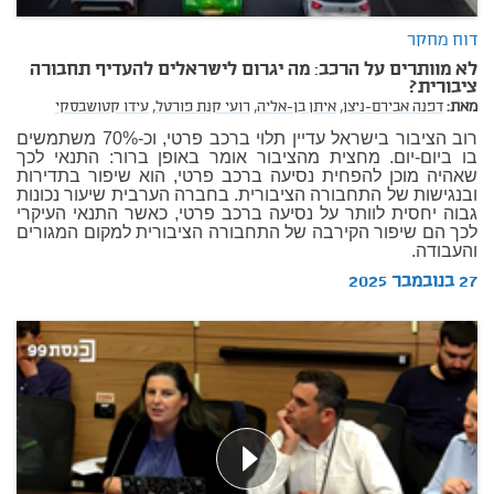
דוח מחקר
לא מוותרים על הרכב: מה יגרום לישראלים להעדיף תחבורה
ציבורית?
מאת:
דפנה אבירם-ניצן,
איתן בן-אליה,
רועי קנת פורטל,
עידו קטושבסקי
רוב הציבור בישראל עדיין תלוי ברכב פרטי, וכ-70% משתמשים
בו ביום-יום. מחצית מהציבור אומר באופן ברור: התנאי לכך
שאהיה מוכן להפחית נסיעה ברכב פרטי, הוא שיפור בתדירות
ובנגישות של התחבורה הציבורית. בחברה הערבית שיעור נכונות
גבוה יחסית לוותר על נסיעה ברכב פרטי, כאשר התנאי העיקרי
לכך הם שיפור הקירבה של התחבורה הציבורית למקום המגורים
והעבודה.
27 בנובמבר 2025