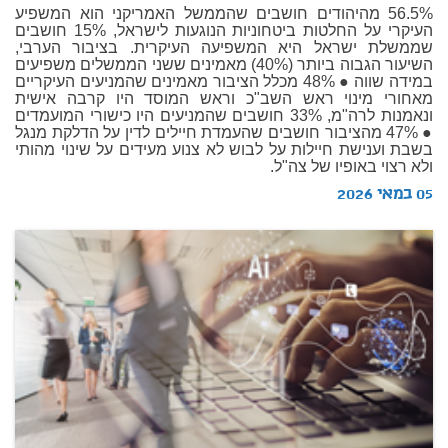
56.5% מהיהודים חושבים שהממשל האמריקני הוא המשפיע
העיקרי על החלטות ביטחוניות הנוגעות לישראל, 15% חושבים
שממשלת ישראל היא המשפיעה העיקרית. בציבור הערבי,
השיעור הגבוה ביותר (40%) מאמינים ששני הממשלים משפיעים
במידה שווה ● 48% מכלל הציבור מאמינים שהמניעים העיקריים
מאחורי מינוי ראש השב"כ וראש המוסד היו קרבה אישית
ונאמנות לרה"מ, 33% חושבים שהמניעים היו כישורי המועמדים
● 47% מהציבור חושבים שהעמדת חיילים לדין על הדלקת מנגל
בשבת וענישת חיילות על לבוש לא צנוע מעידים על שינוי מהותי
ולא רצוי באופיו של צה"ל.
05 במאי 2026