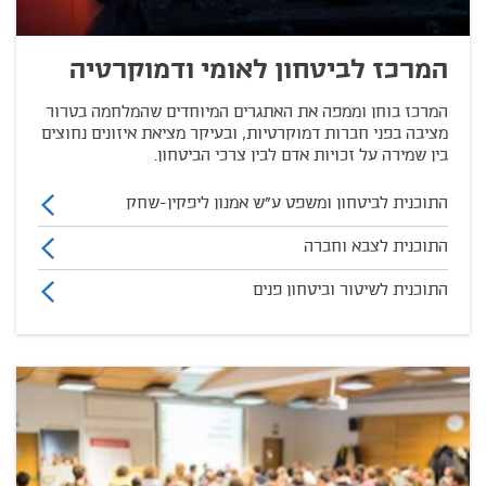
המרכז לביטחון לאומי ודמוקרטיה
המרכז בוחן וממפה את האתגרים המיוחדים שהמלחמה בטרור
מציבה בפני חברות דמוקרטיות, ובעיקר מציאת איזונים נחוצים
בין שמירה על זכויות אדם לבין צרכי הביטחון.
התוכנית לביטחון ומשפט ע"ש אמנון ליפקין-שחק
התוכנית לצבא וחברה
התוכנית לשיטור וביטחון פנים