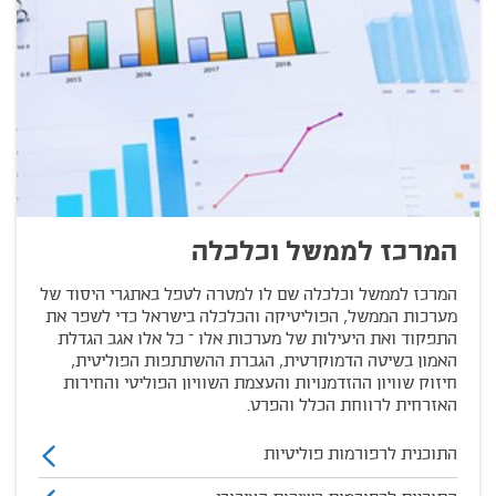
המרכז לממשל וכלכלה
המרכז לממשל וכלכלה שם לו למטרה לטפל באתגרי היסוד של
מערכות הממשל, הפוליטיקה והכלכלה בישראל כדי לשפר את
התפקוד ואת היעילות של מערכות אלו – כל אלו אגב הגדלת
האמון בשיטה הדמוקרטית, הגברת ההשתתפות הפוליטית,
חיזוק שוויון ההזדמנויות והעצמת השוויון הפוליטי והחירות
האזרחית לרווחת הכלל והפרט.
התוכנית לרפורמות פוליטיות