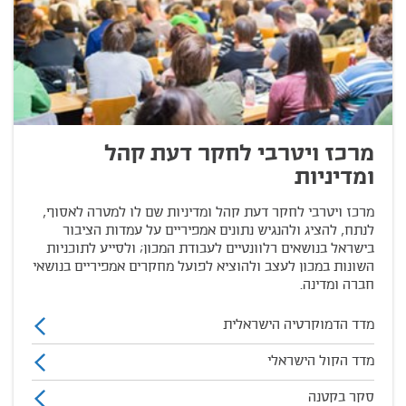
מרכז ויטרבי לחקר דעת קהל
ומדיניות
מרכז ויטרבי לחקר דעת קהל ומדיניות שם לו למטרה לאסוף,
לנתח, להציג ולהנגיש נתונים אמפיריים על עמדות הציבור
בישראל בנושאים רלוונטיים לעבודת המכון; ולסייע לתוכניות
השונות במכון לעצב ולהוציא לפועל מחקרים אמפיריים בנושאי
חברה ומדינה.
מדד הדמוקרטיה הישראלית
מדד הקול הישראלי
סקר בקטנה