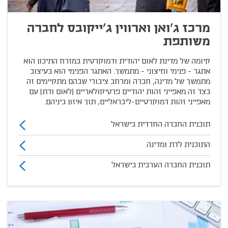
מרכז ג'ואן וארווין ג'ייקובס לחברה
משותפת
קיומה של מדינת לאום יהודית ודמוקרטית במזרח התיכון הוא
אתגר - פנימי וחיצוני - מתמשך. האתגר הפנימי הוא בעיצוב
מתמשך של מדינה, חברה ומרחב ציבורי שבהם מתקיימים זה
בצד זה מאפייני זהות יהודיים פרטיקולאריים (לאום ודת) עם
מאפייני זהות דמוקרטיים-ליבראליים, תוך איזון ביניהם.
תוכנית החברה החרדית בישראל
התוכנית לדת ומדינה
תוכנית החברה הערבית בישראל