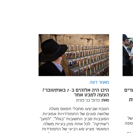
מאמר דעה
רים
היכן היה אלוהים ב-7 באוקטובר?
הצעה למבט אחר
ת
מאת:
פרופ' בני פורת
הטבח שביצעו מחבלי חמאס מעלה
שלושה סוגים של התמודדויות אמוניות,
של
הסובבות סביב התשובות "בגלל", "למען"
ספה
ו"שתיקה". לכל אחת מהן בעיות משלה.
המאמר מציע סוג רביעי של התמודדות