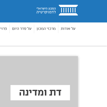
בית
על אודות
מרכזי המכון
על סדר היום
פרוי
נושאי תוכן
דת ומדינה
בית
דת ומדינה