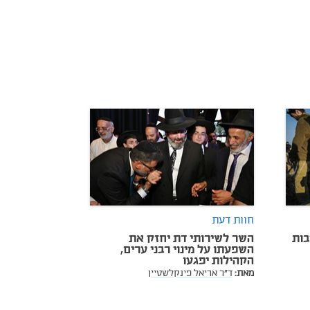
חוות דעת
בות
השר לשירותי דת יחזק את
השפעתו על מינוי רבני ערים,
הקהילות יפגעו
מאת:
ד"ר אריאל פינקלשטיין