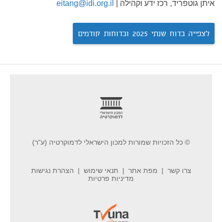
איתן גוטפריד, רכז ידע וקהילה |
eitang@idi.org.il
לצפייה בדוח שנתי 2025 ובדוחות קודמים
footer
© כל הזכויות שמורות למכון הישראלי לדמוקרטיה (ע"ר)
צרו קשר
מפת אתר
תנאי שימוש
הצהרת נגישות
מדיניות פרטיות