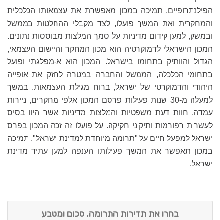
הפילנתרופיים. תמיכה במכון מאפשרת את עצמאותו הכלכלית
והמחקרית ואת המשך פועלו, לצד מקבלי ההחלטות בממשל
ובמשק, למען קידום מדיניות על סמך המלצות מבוססות נתונים.
המכון הישראלי לדמוקרטיה הוא מכון המחקר והיישום העצמאי,
הגדול והוותיק בתחומו בישראל. המכון הוא א-מפלגתי ופועל
בתחומי הכלכלה, הממשל והחברה במטרה לחזק את אופייה
היהודי והדמוקרטי של ישראל, ברוח מגילת העצמאות. במשך
למעלה מ-30 שנות פעילות פרסם המכון אלפי מחקרים, ניירות
עמדה, חוות דעת משפטיות והמלצות מדיניות אשר היוו בסיס
לעשרות רפורמות ותיקוני חקיקה. על פועלו זה זכה המכון בפרס
ישראל למפעל חיים על "תרומה מיוחדת למדינת ישראל". תמיכה
במכון תאפשר את המשך פעילותו הענפה למען עתיד מדינת
ישראל.