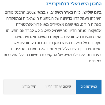
המכון הישראלי לדמוקרטיה
ביום שלישי, כ"ה באייר תשס"ב, 7 במאי 2002
, התכנס פורום
השולחן העגול לדון בדיוקנה של העיתונות הישראלית ובתפקודה
בעתות חירום, כפי שהם מצטיירים מאז פרוץ אינתיפאדת
אלאקצה. מנחה הדיון, מר ישראל סגל, ביקש לברר אם התעוותו
אמות המידה העיתונאיות בתקופת המשבר ואם עיתונאים
מקפידים על הצלבת מידע בזמן חירום. רוב העיתונאים אשר
השתתפו בדיון העידו על לחץ מתמיד של המערכת הפוליטית
בעבודתם, על פוליטיזציה של התקשורת המשודרת ועל התערבות
במינויים.
במשתתפים
סיכום עיקרי הדיון
תיק מידע