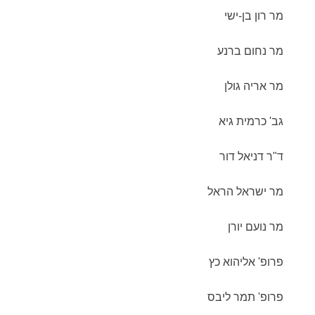
מר רון בן-ישי
מר נחום ברנע
מר אריה גולן
גב' כרמית גיא
ד"ר דניאל דור
מר ישראל הראל
מר נועם יורן
פרופ' אליהוא כץ
פרופ' תמר ליבס