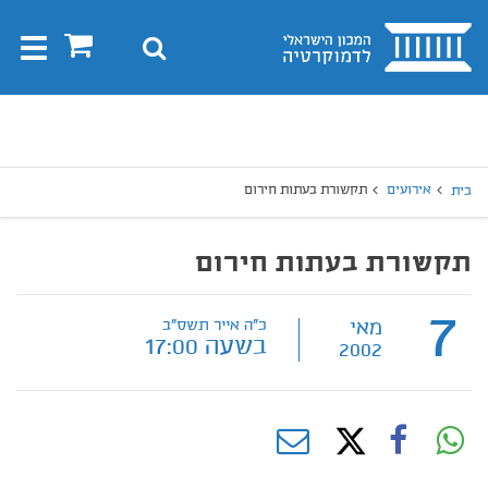
בית
0
חיפוש
Toggle
gation
יפוש
חיפוש
אירועים
תקשורת בעתות חירום
בית
תקשורת בעתות חירום
7
מאי
כ"ה אייר תשס"ב
בשעה 17:00
2002