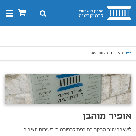
בית
0
חיפוש
Toggle
gation
יפוש
חיפוש
אודות
צוות המכון
בית
אופיר מוהבן
לשעבר עוזר מחקר בתוכנית לרפורמות בשירות הציבורי