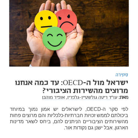
סקירה
ישראל מול ה-OECD: עד כמה אנחנו
מרוצים מהשירות הציבורי?
מאת:
עו"ד ריטה גולשטיין-גלפרין,
אופיר מוהבן
לפי סקר ה-OECD, לישראלים יש אמון נמוך במיוחד
ביכולתם לממש זכויות חברתיות-כלכליות והם מרוצים פחות
מהשירותים הציבוריים הניתנים להם, ביחס לשאר מדינות
הארגון. אבל ישנן גם נקודות אור.