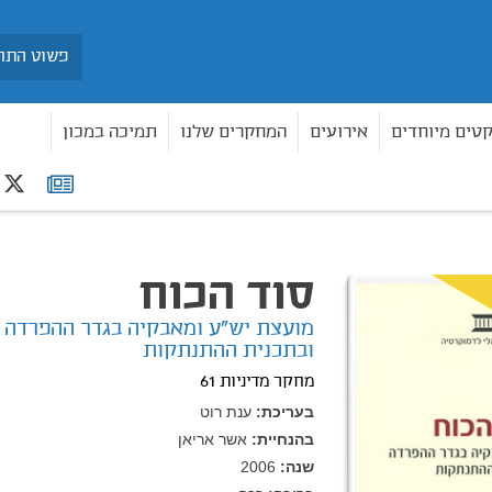
חיפוש
קטים מיוחדים
אירועים
המחקרים שלנו
תמיכה במכון
r
רשימת
תפוצה
סוד הכוח
מועצת יש"ע ומאבקיה בגדר ההפרדה
ובתכנית ההתנתקות
מחקר מדיניות 61
בעריכת:
ענת רוט
בהנחיית:
אשר אריאן
שנה:
2006