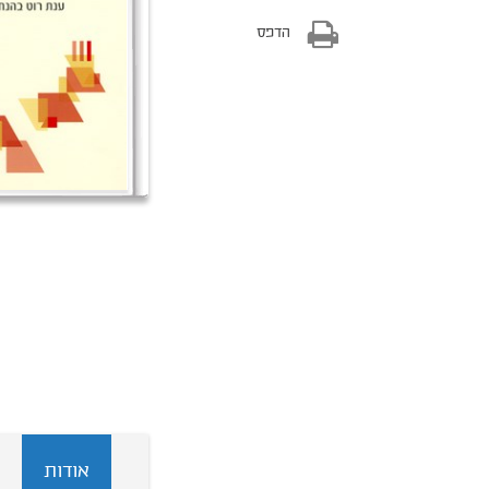
הדפס
אודות