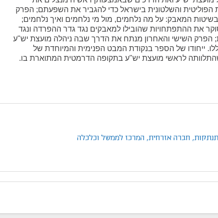
הפוליטית והשלטונית בישראל כדי להגביר את השפעתם; הפרק
שיטות המאבק: על מה נלחמים, מול מי נלחמים ואיך נלחמים;
קר את ההתפתחויות שהובילו למאבקים נגד גדר ההפרדה ונגד
; הפרק השישי והאחרון מנתח את הדרך שבה ניהלה מועצת יש"ע
ו. ייחודו של הספר בנקודת המבט הפנימית והמיוחדת של
תלוותה לראשי מועצת יש"ע בתקופה הדרמטית המתוארת בו.
תנתקות,
חברה אזרחית,
המרכז לממשל וכלכלה