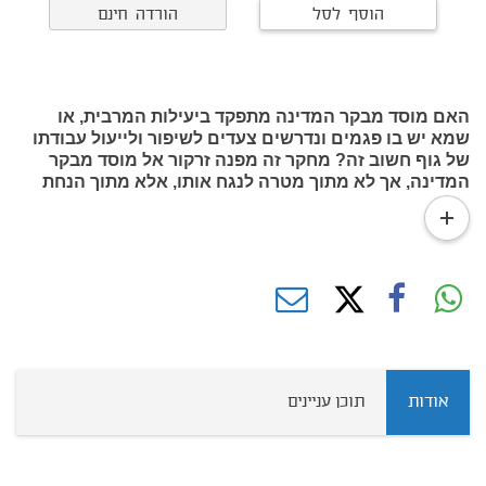
הוסף לסל
הורדה חינם
האם מוסד מבקר המדינה מתפקד ביעילות המרבית, או
שמא יש בו פגמים ונדרשים צעדים לשיפור ולייעול עבודתו
של גוף חשוב זה? מחקר זה מפנה זרקור אל מוסד מבקר
המדינה, אך לא מתוך מטרה לנגח אותו, אלא מתוך הנחת
עבודה בריאה שבכל ארגון יש פגמים כאלה ואחרים שאפשר
read
לשפרם.
more
אודות
תוכן עניינים