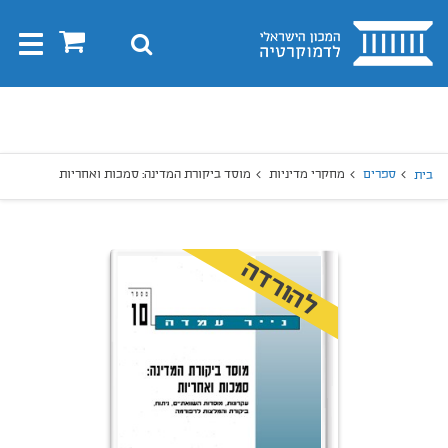
בית
0
חיפוש
Toggle
gation
יפוש
חיפוש
ספרים
מחקרי מדיניות
מוסד ביקורת המדינה: סמכות ואחריות
בית
להורדה