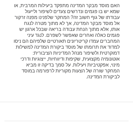
האם מוסד מבקר המדינה מתפקד ביעילות המרבית, או
שמא יש בו פגמים ונדרשים צעדים לשיפור ולייעול
עבודתו של גוף חשוב זה? המחקר שלפנינו מפנה זרקור
אל מוסד מבקר המדינה, אך לא מתוך מטרה לנגח
אותו, אלא מתוך הנחת עבודה בריאה שבכל ארגון יש
פגמים כאלה ואחרים שאפשר לשפרם. לנגד עיני
המחברים עמדו קריטריונים תאורטיים שלפיהם הם ניסו
למדוד את תרומתו של מוסד ביקורת המדינה למשילות
דמוקרטית ולשיפור מנהל המדיניות הציבורית:
אוטונומיה מקצועית, שקיפות ודיווחיות, ייצוגיות ודרכי
מינוי, אפקטיביות ויעילות. על סמך בדיקה זו מביא
המחקר שורה של הצעות מקוריות לרפורמה במוסד
לביקורת המדינה.