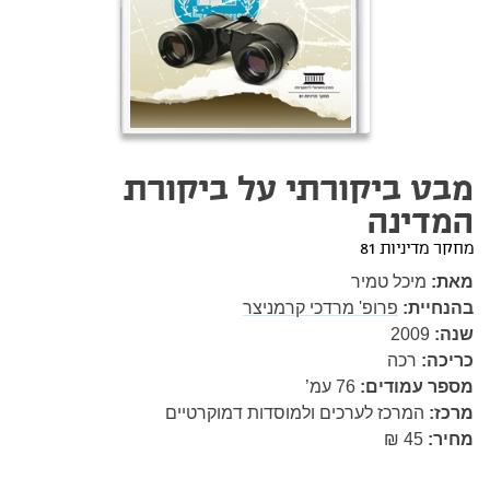
מבט ביקורתי על ביקורת
המדינה
מחקר מדיניות 81
מאת:
מיכל טמיר
בהנחיית:
פרופ' מרדכי קרמניצר
שנה:
2009
כריכה:
רכה
מספר עמודים:
76
עמ’
מרכז:
המרכז לערכים ולמוסדות דמוקרטיים
מחיר:
45 ₪