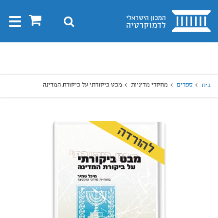
בית
0
חיפוש
Toggle
gation
יפוש
חיפוש
ספרים
מחקרי מדיניות
מבט ביקורתי על ביקורת המדינה
בית
להורדה