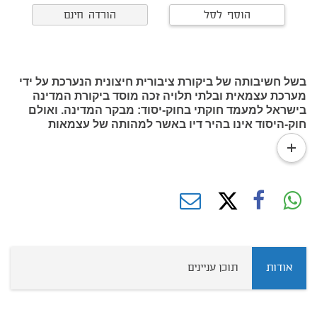
הוסף לסל
הורדה חינם
בשל חשיבותה של ביקורת ציבורית חיצונית הנערכת על ידי
מערכת עצמאית ובלתי תלויה זכה מוסד ביקורת המדינה
בישראל למעמד חוקתי בחוק-יסוד: מבקר המדינה. ואולם
חוק-היסוד אינו בהיר דיו באשר למהותה של עצמאות
ביקורת המדינה, ואף הגבולות בין מוסד זה לבין מוסדות
read
שלטון אחרים במדינה אינם מתוחמים דיים.
more
אודות
תוכן עניינים