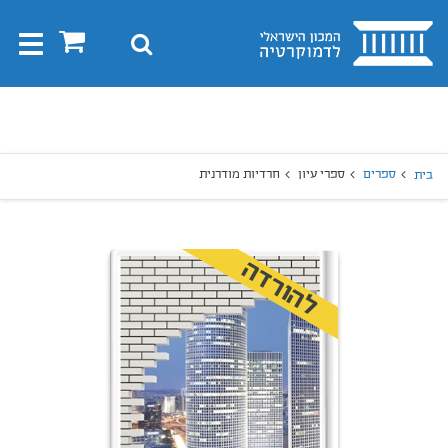
בית
0
חיפוש
Toggle
gation
יפוש
חיפוש
ספרים
ספרי עיון
חרדיות מודרנית
בית
להורדה