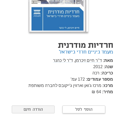
חרדיות מודרנית
מעמד ביניים חרדי בישראל
מאת:
ד"ר חיים זיכרמן,
ד“ר לי כהנר
שנה:
2012
כריכה:
רכה
מספר עמודים:
172
עמ’
מרכז:
מרכז ג'ואן וארווין ג'ייקובס לחברה משותפת
מחיר:
64 ₪
הוסף לסל
הורדה חינם