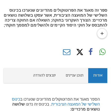
ספר זה מאגד את הפרוטוקולים מהדיונים שנערכו בכינוס
השלישי של המועצה הציבורית, אשר עסקו בשלושה נושאים
מרכזיים: הצורך העקרוני בחוקה; השאלה אם החוקה צריכה
להתבסס על חוקי היסוד הקיימים ולהשלימם למסמך חוקתי;
מקומה של מגילת הזכויות בחוקה העתידית.
read
more
אודות
תוכן עניינים
קבצים להורדה
הספר מאגד את הפרוטוקולים מהדיונים שנערכו ב
כינוס
השלישי של המועצה הציבורית
. בכינוס זה נדונו
שלושה
נושאים מרכזיים: