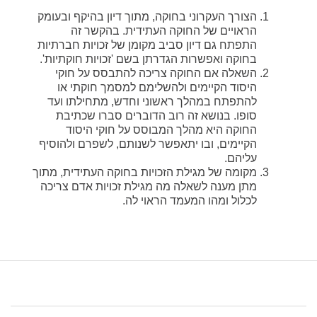
הצורך העקרוני בחוקה, מתוך דיון בהיקף ובעומק
הראויים של החוקה העתידית. בהקשר זה
התפתח גם דיון סביב מקומן של זכויות חברתיות
בחוקה ואפשרות הגדרתן בשם 'זכויות חוקתיות'.
השאלה אם החוקה צריכה להתבסס על חוקי
היסוד הקיימים ולהשלימם למסמך חוקתי או
להתפתח במהלך ראשוני וחדש, מתחילתו ועד
סופו. בנושא זה רוב הדוברים סברו שכתיבת
החוקה היא מהלך המבוסס על חוקי היסוד
הקיימים, ובו יתאפשר לשנותם, לשפרם ולהוסיף
עליהם.
מקומה של מגילת הזכויות בחוקה העתידית, מתוך
מתן מענה לשאלה מה מגילת זכויות אדם צריכה
לכלול ומהו המעמד הראוי לה.