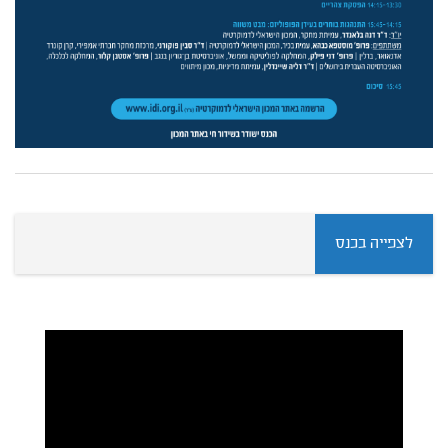
לצפייה בכנס