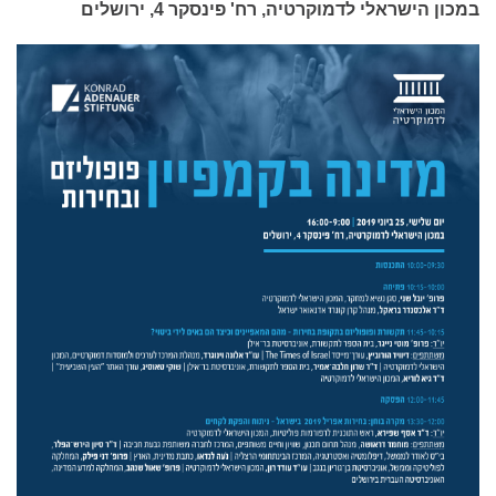
במכון הישראלי לדמוקרטיה, רח' פינסקר 4, ירושלים