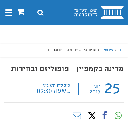
בית
0
חיפוש
Toggle
gation
יפוש
חיפוש
אירועים
מדינה בקמפיין - פופוליזם ובחירות
בית
מדינה בקמפיין - פופוליזם ובחירות
25
יוני
כ"ב סיון תשע"ט
בשעה 09:30
2019