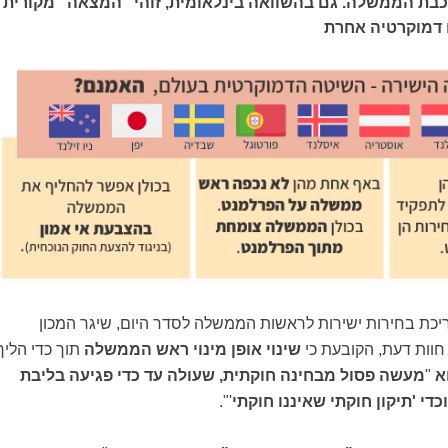
בת הממשלה. גם בהשוואה בינלאומית, זוהי "המצאה" מקורית
 דמוקרטיה אחרת
יכת בחירות ישירות לראשות הממשלה לסדר היום, שיגר המכון
חוות דעת, הקובעת כי
שינוי אופן מינוי ראש הממשלה
תוך כדי הליך
א
"
מעשה פסול מבחינה חוקתית, שעולה עד כדי פגיעה בליבת
י 'תיקון חוקתי שאיננו חוקתי
'".