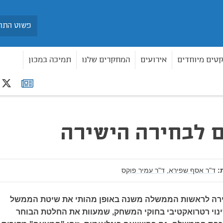
חיפוש
קטים מיוחדים
אירועים
המחקרים שלנו
תמיכה במכון
r
רשימת
ירה
תפוצה
 לבחירה הישירה
:
ד"ר אסף שפירא,
ד"ר עמיר פוקס
רה לראשות הממשלה משנה באופן מהותי את שיטת הממשל
נוי רטרואקטיבי בחוקי המשחק, שמעוות את החלטת הבוחר