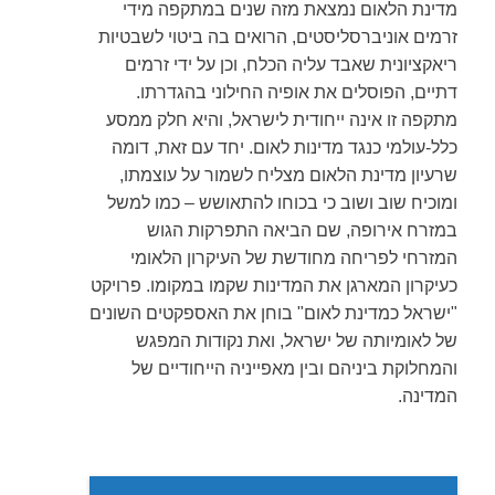
מדינת הלאום נמצאת מזה שנים במתקפה מידי
זרמים אוניברסליסטים, הרואים בה ביטוי לשבטיות
ריאקציונית שאבד עליה הכלח, וכן על ידי זרמים
דתיים, הפוסלים את אופיה החילוני בהגדרתו.
מתקפה זו אינה ייחודית לישראל, והיא חלק ממסע
כלל-עולמי כנגד מדינות לאום. יחד עם זאת, דומה
שרעיון מדינת הלאום מצליח לשמור על עוצמתו,
ומוכיח שוב ושוב כי בכוחו להתאושש – כמו למשל
במזרח אירופה, שם הביאה התפרקות הגוש
המזרחי לפריחה מחודשת של העיקרון הלאומי
כעיקרון המארגן את המדינות שקמו במקומו. פרויקט
"ישראל כמדינת לאום" בוחן את האספקטים השונים
של לאומיותה של ישראל, ואת נקודות המפגש
והמחלוקת ביניהם ובין מאפייניה הייחודיים של
המדינה.