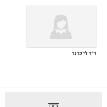
ד“ר לי כהנר
footer