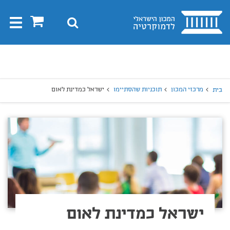
בית
0
חיפוש
Toggle
gation
יפוש
חיפוש
מרכזי המכון
תוכניות שהסתיימו
ישראל כמדינת לאום
בית
ישראל כמדינת לאום