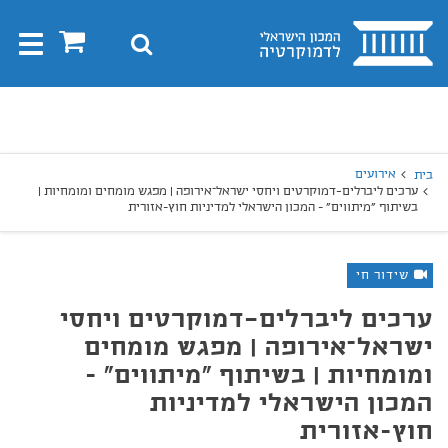
בית
0
חיפוש
Toggle
gation
יפוש
חיפוש
אירועים
בית
ערכים ליברלים־דמוקרטים ויחסי ישראל–אירופה | מפגש מומחים ומומחיות |
בשיתוף "מיתווים" - המכון הישראלי למדיניות חוץ-אזורית
שידור חי
ערכים ליברלים־דמוקרטים ויחסי
ישראל–אירופה | מפגש מומחים
ומומחיות | בשיתוף "מיתווים" -
המכון הישראלי למדיניות
חוץ-אזורית