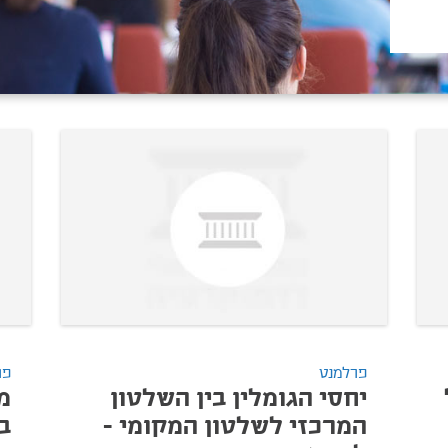
פרלמנט
פר
יחסי הגומלין בין השלטון
מ
המרכזי לשלטון המקומי -
ב