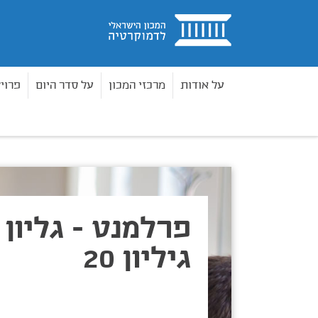
בית
על אודות
מרכזי המכון
על סדר היום
פרוי
פרלמנט
גליון 20 - גיליון 20
בית
פרלמנט - גליון 20
גיליון 20