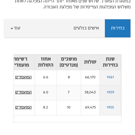
במסגרת המערך. שלוש שנים מאוחר יותר הייתה המפלגה לאחת
משלוש המפלגות המייסדות של מפלגת העבודה.
בחירות
אישים בולטים
עוד
שנת
מושבים
אחוז
רשימת
קולות
בחירות
(מנדטים)
הקולות
מועמדים
1961
66,170
8
6.6
המועמדים
מ
1959
58,043
7
6.0
המועמדים
מ
1955
69,475
10
8.2
המועמדים
מ