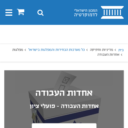
בית
0
חיפוש
Toggle
gation
יפוש
חיפוש
מדיניות וחקיקה
כל מערכות הבחירות והמפלגות בישראל
מפלגות
בית
אחדות העבודה
אחדות העבודה
אחדות העבודה - פועלי ציון
בחרו