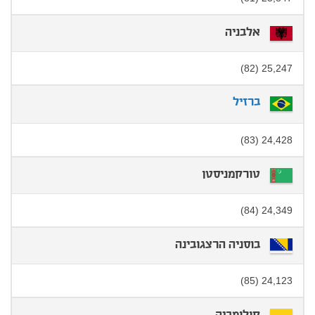
אלבניה
25,247 (82)
ברזיל
24,428 (83)
טורקמניסטן
24,349 (84)
בוסניה הרצגובינה
24,123 (85)