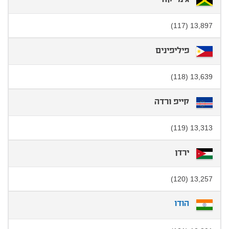
13,897 (117)
פיליפינים
13,639 (118)
קייפ ורדה
13,313 (119)
ירדן
13,257 (120)
הודו