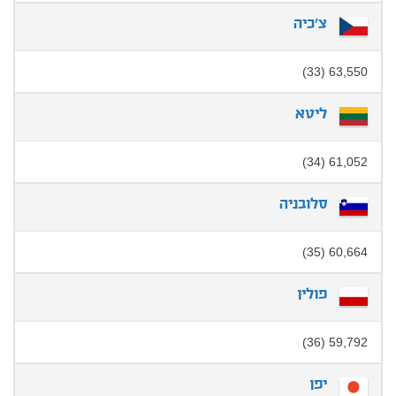
צ'כיה
63,550 (33)
ליטא
61,052 (34)
סלובניה
60,664 (35)
פולין
59,792 (36)
יפן