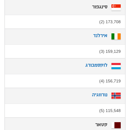
סינגפור
173,708 (2)
אירלנד
159,129 (3)
לוקסמבורג
156,719 (4)
נורווגיה
115,548 (5)
קטאר