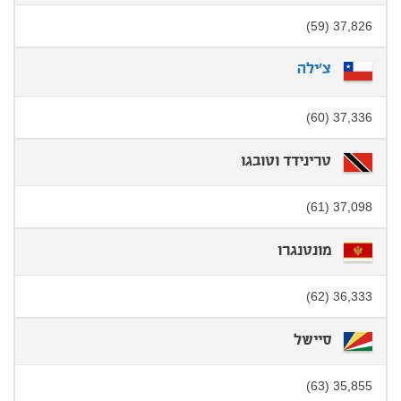
37,826 (59)
צ'ילה
37,336 (60)
טרינידד וטובגו
37,098 (61)
מונטנגרו
36,333 (62)
סיישל
35,855 (63)