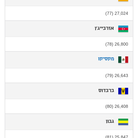
27,024 (77)
אזרבייג'ן
26,800 (78)
מקסיקו
26,643 (79)
ברבדוס
26,408 (80)
גבון
25,847 (81)