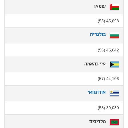
עומאן
45,698 (55)
בולגריה
45,642 (56)
איי בהאמה
44,106 (57)
אורוגוואי
39,030 (58)
מלדיבים