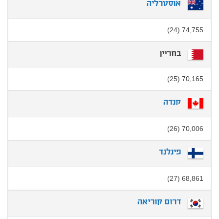
אוסטרליה
74,755 (24)
בחריין
70,165 (25)
קנדה
70,006 (26)
פינלנד
68,861 (27)
דרום קוריאה