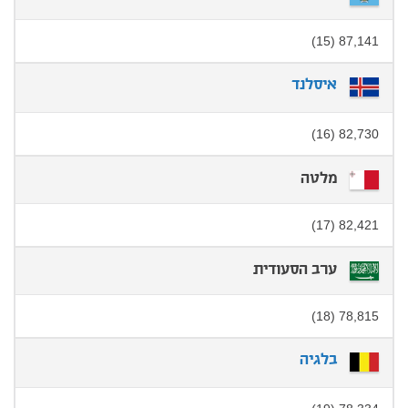
87,141 (15)
איסלנד
82,730 (16)
מלטה
82,421 (17)
ערב הסעודית
78,815 (18)
בלגיה