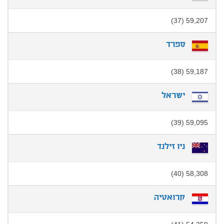
59,207 (37)
ספרד
59,187 (38)
ישראל
59,095 (39)
ניו זילנד
58,308 (40)
קרואטיה