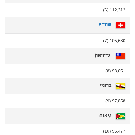
112,312 (6)
שווייץ
105,680 (7)
[טייוואן]
98,051 (8)
ברוניי
97,858 (9)
גיאנה
95,477 (10)