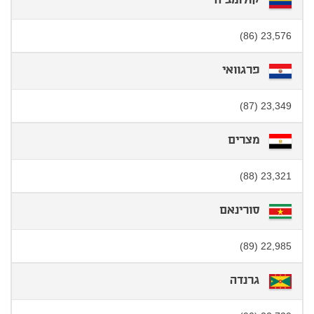
קולומביה
23,576 (86)
פרגוואי
23,349 (87)
מצרים
23,321 (88)
סורינאם
22,985 (89)
גרנדה