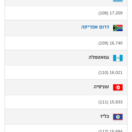
17,209 (108)
דרום אפריקה
16,740 (109)
גוואטמלה
16,021 (110)
טוניסיה
15,833 (111)
בליז
15,694 (112)