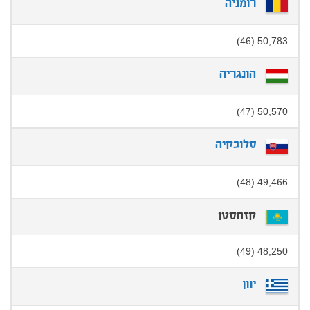
רומניה
50,783 (46)
הונגריה
50,570 (47)
סלובקיה
49,466 (48)
קזחסטן
48,250 (49)
יוון