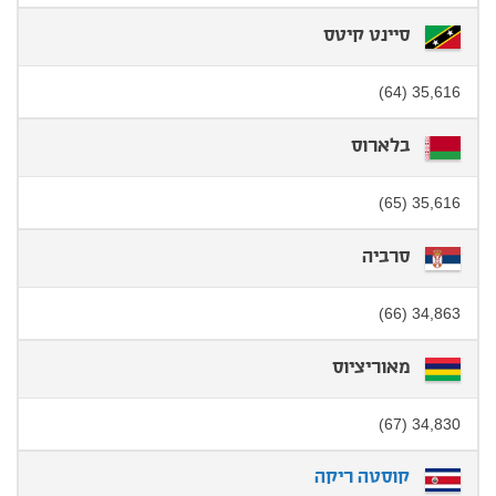
סיינט קיטס
35,616 (64)
בלארוס
35,616 (65)
סרביה
34,863 (66)
מאוריציוס
34,830 (67)
קוסטה ריקה