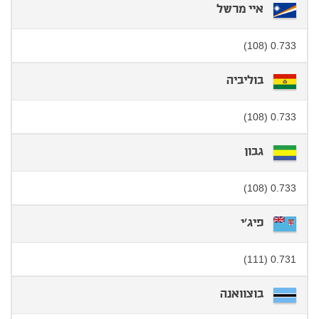
איי מרשל
0.733 (108)
בוליביה
0.733 (108)
גבון
0.733 (108)
פיג'י
0.731 (111)
בוצוואנה