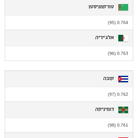
טורקמניסטן
0.764 (95)
אלג'יריה
0.763 (96)
קובה
0.762 (97)
דומיניקה
0.761 (98)