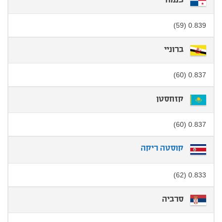
פנמה
0.839 (59)
ברוניי
0.837 (60)
קזחסטן
0.837 (60)
קוסטה ריקה
0.833 (62)
סרביה