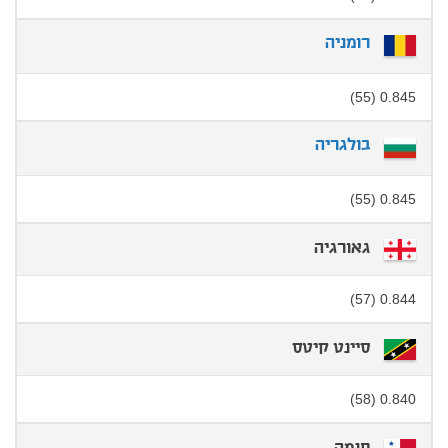
רומניה
0.845 (55)
בולגריה
0.845 (55)
גאורגיה
0.844 (57)
סיינט קיטס
0.840 (58)