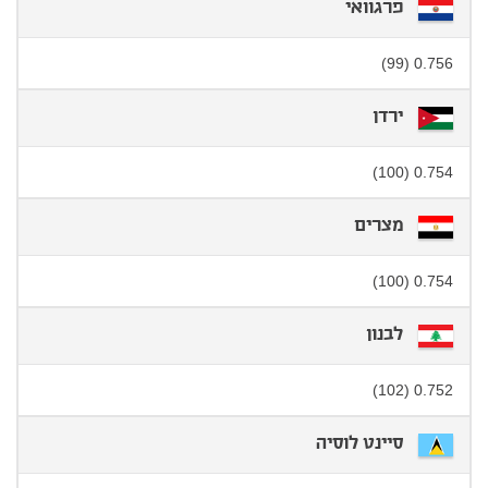
פרגוואי
0.756 (99)
ירדן
0.754 (100)
מצרים
0.754 (100)
לבנון
0.752 (102)
סיינט לוסיה