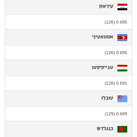
עיראק
0.695 (126)
אסוואטיני
0.695 (126)
טג'יקיסטן
0.691 (128)
טובלו
0.689 (129)
בנגלדש