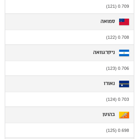
0.709 (121)
סמואה
0.708 (122)
ניקרגוואה
0.706 (123)
נאורו
0.703 (124)
בהוטן
0.698 (125)