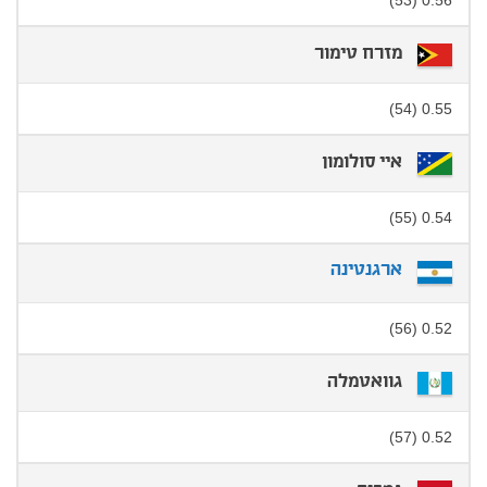
0.56 (53)
מזרח טימור
0.55 (54)
איי סולומון
0.54 (55)
ארגנטינה
0.52 (56)
גוואטמלה
0.52 (57)