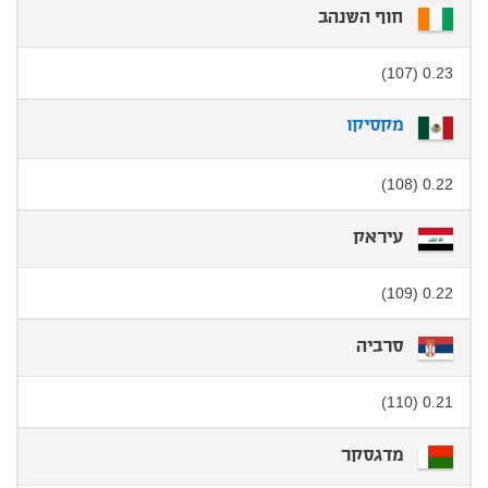
חוף השנהב
0.23 (107)
מקסיקו
0.22 (108)
עיראק
0.22 (109)
סרביה
0.21 (110)
מדגסקר