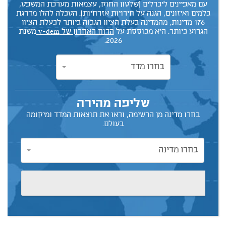
עם מאפיינים ליברלים (שלטון החוק, עצמאות מערכת המשפט,
בלמים ואיזונים, הגנה על חירויות אזרחיות). הטבלה להלן מדרגת
176 מדינות, מהמדינה בעלת הציון הגבוה ביותר לבעלת הציון
הגרוע ביותר. היא מבוססת על
הדוח האחרון של v-dem
משנת
2026.
בחרו מדד
בחרו מדד
שליפה מהירה
בחרו מדינה מן הרשימה, וראו את תוצאות המדד ומיקומה
בעולם.
בחרו מדינה
בחרו מדינה