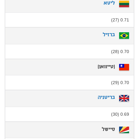
ליטא
0.71 (27)
ברזיל
0.70 (28)
[טייוואן]
0.70 (29)
בריטניה
0.69 (30)
סיישל