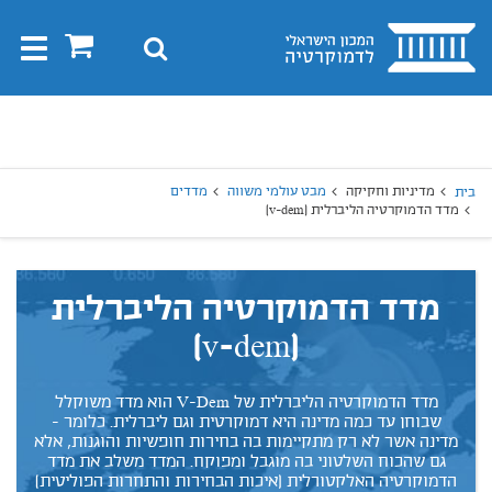
בית
0
חיפוש
Toggle
gation
יפוש
חיפוש
מדיניות וחקיקה
מבט עולמי משווה
מדדים
בית
מדד הדמוקרטיה הליברלית (v-dem)
מדד הדמוקרטיה הליברלית
(v-dem)
מדד הדמוקרטיה הליברלית של V-Dem הוא מדד משוקלל
שבוחן עד כמה מדינה היא דמוקרטית וגם ליברלית. כלומר -
מדינה אשר לא רק מתקיימות בה בחירות חופשיות והוגנות, אלא
גם שהכוח השלטוני בה מוגבל ומפוקח. המדד משלב את מדד
הדמוקרטיה האלקטורלית (איכות הבחירות והתחרות הפוליטית)