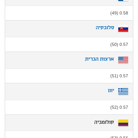
0.58 (49)
סלובקיה
0.57 (50)
ארצות הברית
0.57 (51)
יוון
0.57 (52)
קולומביה