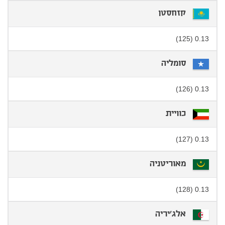
קזחסטן
0.13 (125)
סומליה
0.13 (126)
כוויית
0.13 (127)
מאוריטניה
0.13 (128)
אלג'יריה