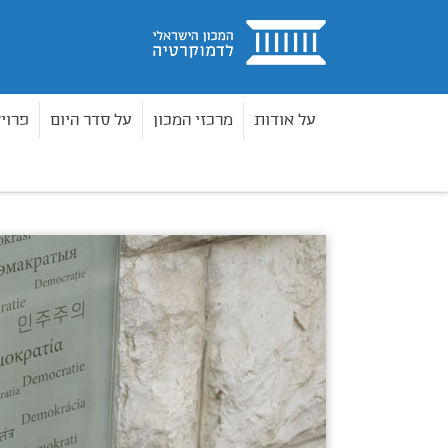
בית
על אודות
מרכזי המכון
על סדר היום
פרוי
אודות
צוות המכון
בית