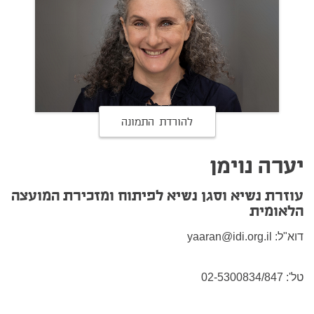
להורדת התמונה
יערה נוימן
עוזרת נשיא וסגן נשיא לפיתוח ומזכירת המועצה
הלאומית
דוא"ל:
yaaran@idi.org.il
טל': 02-5300834/847