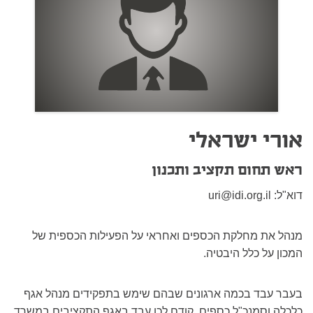
אורי ישראלי
ראש תחום תקציב ותכנון
דוא"ל:
uri@idi.org.il
מנהל את מחלקת הכספים ואחראי על הפעילות הכספית של
המכון על כלל היבטיה.
בעבר עבד בכמה ארגונים שבהם שימש בתפקידים מנהל אגף
כלכלה וסמנכ"ל כספים. קודם לכן עבד באגף התקציבים במשרד