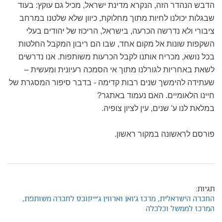
הדבש הנהדר הזה, הנקרא מדינת ישראל, מכיל גם עוקץ: בעוד
שבגלות יכולנו לחיות מתוך מחלוקת, כיוון שלא שלטנו במרחב
ציבורי ולא נדרשה הכרעה, בישראל, הריכוז של יהודים בעלי
השקפות שונות אל מקום אחד, שבו הם ריבון המקבל החלטות
בכל נושא, מכריח אותנו לקבל הכרעות משותפות. אנו נדרשים
לשאת באחריות לגורלנו מתוך אי הסמכה רעיונית ומעשית –
שעתידה להימשך שנים רבות קדימה - בדבר סיפור המסגרת של
חיינו הלאומיים. האם נעמוד באתגר?
במלאת לנו ע' שנים, עין לציון צופיה.
פורסם לראשונה במקור ראשון.
תגיות:
החברה הישראלית,
מרכז ג'ואן וארווין ג'ייקובס לחברה משותפת,
המרכז לממשל וכלכלה