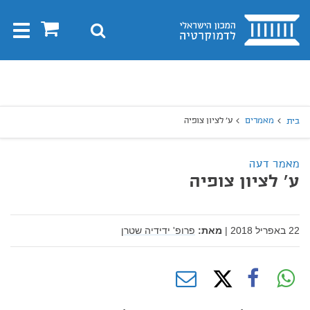
בית
0
חיפוש
Toggle
gation
יפוש
חיפוש
מאמרים
ע' לציון צופיה
בית
מאמר דעה
ע' לציון צופיה
22 באפריל 2018
|
מאת:
פרופ' ידידיה שטרן