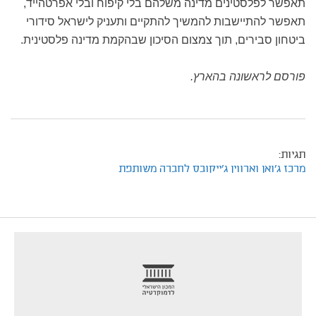
תאפשר לפלסטינים מדינה משלהם בלי קיפוח ובלי אפרטהייד,
תאפשר להתיישבות להמשיך להתקיים ותעניק לישראל סידורי
ביטחון סבירים, תוך צמצום הסיכון שבהקמת מדינה פלסטינית.
פורסם לראשונה בהארץ.
תגיות:
מרכז ג'ואן וארווין ג'ייקובס לחברה משותפת
footer