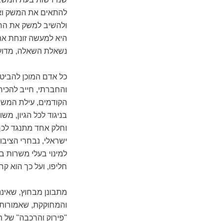
להתאים את המשק ואת
ולהשיב למשק את הח
היא למעשה זונחת א
נשאלת השאלה, מדוע
כל אדם המוכן להביט 
והחברתי, חייב להכי
הקודמים, עילת המשב
בניגוד לכל הגיון, 
וחלק אחד מתנגד לכך.
ישראלי, נבחרי הציב
למינוי בעלי משרות 
חליפו, ועל כך הוא ק
מתבונן מבחוץ, שאיננ
והמחוקקת, שאמורות 
"פירוק והרכבה" של 