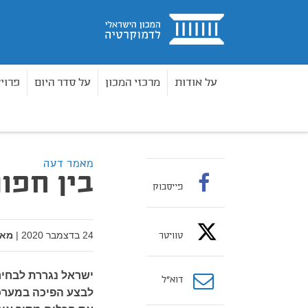
בית
על אודות
מרכזי המכון
על סדר היום
פרוי
מאמרים
בין חפות להחפה
בית
מאמר דעה
בין חפו
פייסבוק
24 בדצמבר 2020
|
מאת
טוויטר
ישראל נגררת לבחירו
דוא”ל
לבצע הפיכה במערכת