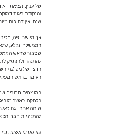
של עניין, מציאת האיזו
ומנקודת ראות דמוקרט
שנה ואין דחיפות מיוח
אך מי שחי פה, מכי
הממשלה, נקלע, שלא ב
שסבור שראש הממשלה
להתפזר ולהפסיק לת
הרצון של מפלגת השל
העומד בראש המפלגה
המומחים סבורים שהה
הלהקה. כאשר מנהיג 
שוחה אחריו גם כאשר
להתנהגות חברי הכנ
פורסם לראשונה בידי