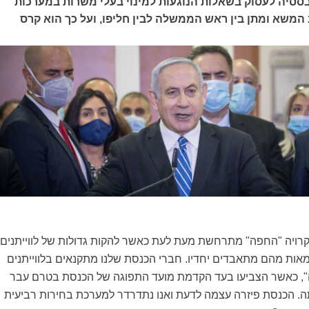
ססיה לעסוק בשאלות הנוגעות למינוי בעלי משרות במערכות
המשא ומתן בין ראש הממשלה לבין חליפו, ועל כך הוא קרס
רויה "החפה" מתרחשת מעת לעת כאשר להקות גדולות של לווייתנים
אות מהם מתאבדים יחדיו. חברי הכנסת שלנו מתקנאים בלווייתנים
", כאשר הצביעו בעד הקדמת מועד התפוגה של הכנסת בטרם עבר
. הכנסת פיזרה עצמה לדעת ואנו נתדרדר למערכת בחירות רביעית