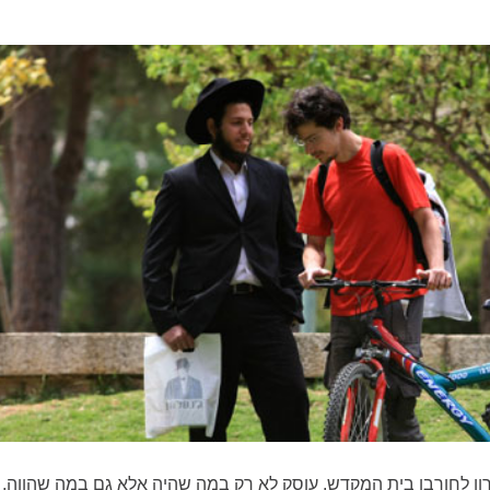
רון לחורבן בית המקדש, עוסק לא רק במה שהיה אלא גם במה שהווה,