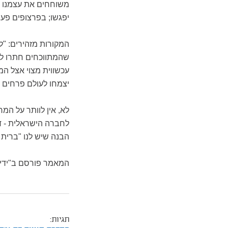
משוחחים את עצמנו לד
יפגשו; בפרצופים פעור
המקורות מזהירים: "ל
שהמתווכחים חתרו להכ
עכשווית מצוי אצל המש
יצמחו לעולם פרחים 
לא, אין לוותר על המח
לחברה הישראלית - דו
הבנה שיש לנו "ברית
המאמר פורסם ב"ידיע
תגיות: