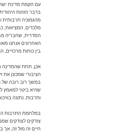
עם הקמת מדינת ישרא
בדבר הזהות היהודית. 
מהגמוניה תרבותית ו
מלכדים. המציאות, כמ
הסדרית, שחבריה מבק
האחרונים אנחנו מאו
בין כוחות מרכזיים, 
אכן, תחת שהמדינה ת
הציבורי שמכונן את זי
במשך רוב רובה של תק
שהיא ביטוי למאמץ ל
ותרבות, נתונה בוויכו
במלחמת התרבות היש
צודקים לצודקים שמנג
חיים זה מול זה, אך ב