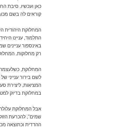
כאן ועכשיו. סיבת הח
קוראים לה בשם מכו
המחלוקת היהודית היא
התלמוד, עניינו היחי
באינספור עניינים ש
רק מחלוקות. המחלוקת
המחלוקת, כשלעצמה, 
לשם בירור ענייני של
המציאות, ליצירת סע
במחלוקת בדיוק למטרו
אבל המחלוקת עלולה 
שמים", להכרעת הזולת.
ההדדית וכתוצאה מכך