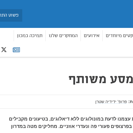
חיפוש
קטים מיוחדים
אירועים
המחקרים שלנו
תמיכה במכון
r
רשימת
תפוצה
מסע משותף
:
פרופ' ידידיה שטרן
עצמנו לדעת במונולוגים ללא דיאלוגים, בטיעונים מקבילים
בפרצופים פעורי פה ונעדרי אוזניים. מחליקים מטה במדרון