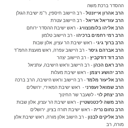
ההסדר ברכת משה
הרב אהרון אייזנטל
- רב היישוב חיספין, ר''מ ישיבת הגולן
הרב עזריאל אריאל
- רב היישוב עטרת
הרב אליהו בלומנצוויג
- ראש ישיבת ההסדר ירוחם
הרב רמי רחמים ברכיהו
- רב היישוב טלמון
הרב ברוך גיגי
- ראש ישיבת הר עציון, אלון שבות
הרב אברהם גיסר
- רב היישוב עפרה, ראש מועצת החמ''ד
הרב דוד דודקביץ
- רב היישוב יצהר
הרב ראם הכהן
- רב היישוב וראש הישיבה, עתניאל
הרב יהושע ויצמן
- ראש ישיבת מעלות
הרב אליעזר מלמד
- רב היישוב וראש הישיבה, הרב ברכה
הרב שמואל זעפרני
- ראש ישיבת המאירי, ירושלים
הרב יצחק לוי
- לשעבר שר החינוך
הרב משה ליכטנשטיין
- ראש ישיבת הר עציון, אלון שבות
הרב נחום נריה
- ראש ישיבת תורה בציון, ירושלים
הרב אליקים לבנון
- רב הישוב אלון מורה, ראש ישיבת אלון
מורה, רב