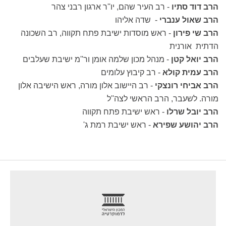
הרב דוד סתיו
- רב העיר שהם, יו''ר ארגון רבני צהר
הרב שאול ענברי
- שדה אליהו
הרב שי פירון
- ראש מוסדות ישיבת פתח תקווה, רב השכונה
הדתית אורנית
הרב יואל קטן
- מנהל מכון שלמה אומן ור''מ ישיבת שעלבים
הרב עמית קולא
- רב קיבוץ עלומים
הרב אביחי רונצקי
- רב היישוב אלון מורה, ראש הישיבה אלון
מורה. לשעבר, הרב הראשי לצה''ל
הרב יובל שרלו
- ראש ישיבת פתח תקווה
הרב יהושע שפירא
- ראש ישיבת רמת ג'
footer