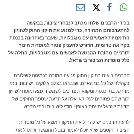
בכירי הרבנים שלחו מכתב לנבחרי ציבור, בבקשה
להתערבותם המהירה, כדי למנוע את תיקון החוק לשוויון
הזדמנויות לאנשים עם מוגבלויות, שעבר באחרונה בכנסת
בקריאה טרומית, הדורש להעניק פטור למוסדות חינוך
תורניים מחובת ההנגשה לאנשים עם מוגבלויות, החלה על
כלל מוסדות הציבור בישראל.
הרבנים רואים בתיקון החוק פגיעה חמורה בכמיהה לשילובם
בקהילה של כל בני האדם, שנבראו בצלם אלוקים. ישיבות, בתי
מדרש, בתי כנסת ומקוואות צריכים לשמש דוגמא ומופת לשוויון
תוך שהם פתוחים לכל. לא יעלה על הדעת שספר החוקים של
מדינת ישראל יתייחס באופן ייחודי לישיבות ובתי מדרש.
לדעת הרבנים יש להחיל את התיקון המוצע על כל מוסדות
הציבור הקטנים שלא יוכלו לעמוד בנטל ההנגשה ולהטיל את