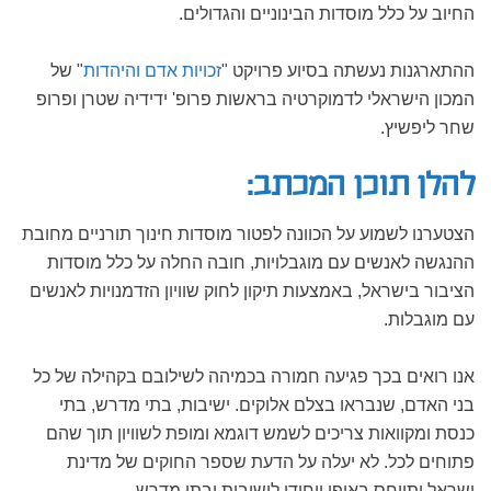
החיוב על כלל מוסדות הבינוניים והגדולים.
ההתארגנות נעשתה בסיוע פרויקט "
זכויות אדם והיהדות
" של
המכון הישראלי לדמוקרטיה בראשות פרופ' ידידיה שטרן ופרופ
שחר ליפשיץ.
להלן תוכן המכתב:
הצטערנו לשמוע על הכוונה לפטור מוסדות חינוך תורניים מחובת
ההנגשה לאנשים עם מוגבלויות, חובה החלה על כלל מוסדות
הציבור בישראל, באמצעות תיקון לחוק שוויון הזדמנויות לאנשים
עם מוגבלות.
אנו רואים בכך פגיעה חמורה בכמיהה לשילובם בקהילה של כל
בני האדם, שנבראו בצלם אלוקים. ישיבות, בתי מדרש, בתי
כנסת ומקוואות צריכים לשמש דוגמא ומופת לשוויון תוך שהם
פתוחים לכל. לא יעלה על הדעת שספר החוקים של מדינת
ישראל יתייחס באופן ייחודי לישיבות ובתי מדרש.