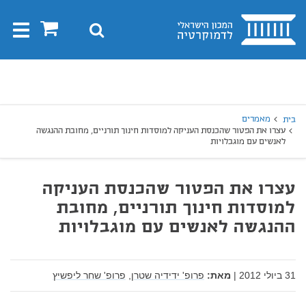
בית
0
חיפוש
Toggle
gation
יפוש
חיפוש
מאמרים
בית
‏עצרו את הפטור שהכנסת העניקה למוסדות חינוך תורניים, מחובת ההנגשה
לאנשים עם מוגבלויות
‏עצרו את הפטור שהכנסת העניקה
למוסדות חינוך תורניים, מחובת
ההנגשה לאנשים עם מוגבלויות
31 ביולי 2012
|
מאת:
פרופ' ידידיה שטרן,
פרופ' שחר ליפשיץ