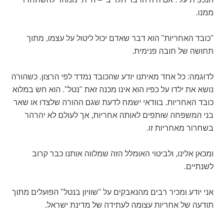
ממנו.
"כובד האחריות" הוא דבר שאדם יכול ליטול על עצמו, מתוך
תחושה של חובה פנימית.
לדוגמה: כל אחד מאיתנו יודע שהכובד נמדד לפי הרצון. כשהורה
נושא את ילדו על כפיו הוא אינו מכנה זאת "נטל". הוא חש במלוא
כובד האחריות. בוודאי ישמח לדעת שגם ההורה שלצדו או שאר
בני המשפחה שותפים לאותה אחריות, אך לעולם לא יהרהר
בשחרור מאחריות זו.
ומכאן אלינו, ולביטוי האומלל הזה שמלווה אותנו כבר קרוב
לשנתיים.
אני יודע ומכיר רבים מהנאבקים על "שוויון בנטל" הפועלים מתוך
תודעה של אחריות עצומה לעתידה של מדינת ישראל.