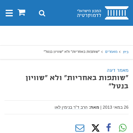
בית
0
חיפוש
Toggle
gation
יפוש
חיפוש
מאמרים
"שותפות באחריות" ולא "שוויון בנטל"
בית
מאמר דעה
"שותפות באחריות" ולא "שוויון
בנטל"
26 במאי 2013
|
מאת:
הרב ד"ר בנימין לאו