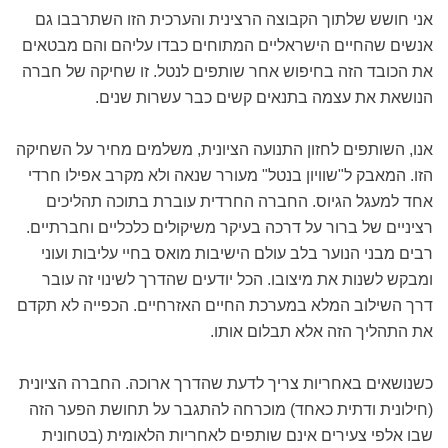
אני חושש שלתוך הקבוצה הרצינית והערכית הזו השתרבבו גם
אנשים שהחיים הישראליים המתוחים כבדו עליהם והם מבטאים
את הכובד הזה בחיפוש אחר שותפים לנטל. זו שחיקה של חברה
הנושאת את עצמה בתנאים קשים כבר עשרות שנים.
אנו, השותפים לחזון התנועה הציונית, משלמים מחיר על השחיקה
הזו. המאבק ל"שוויון בנטל" מעורר שנאה ולא מקרב אפילו חרדי
אחד למעגל הגיוס. החברה החרדית עוברת בתוכה תהליכים
רציניים של ברור על דרכה בעיקר משיקולים כלכליים וחברתיים.
רבים מבני הנוער בלב עולם הישיבות מואס בחיי עליבות ועוני
ומבקש לשנות את מיצובו. הכל יודעים שהדרך לשינוי זה עובר
דרך השילוב המלא במערכת החיים האזרחיים. הכפייה לא תקדם
את התהליך הזה אלא תבלום אותו.
כשנושאים באחריות צריך לדעת שהדרך ארוכה. החברה הציונית
(חילונית ודתית כאחד) מוכרחה להתגבר על תחושת הפער הזה
שבו אלפי צעירים אינם שותפים לאחריות הלאומית (בטחונית