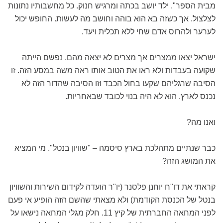
מבית הספר". ילד יושב בכתה ומרגיש חנוק. כל מחשבותיו נתונות
לצלצול. אך כשזה בא הוא בוהה וחושב מה לעשות. החופש יכול
לערער ולהרוס אדם שחי ללא תכלית ויעד.
ישראל יצאו ממצרים אך מצרים לא יצאה מהם. נפשם הייתה
שקועה בעבדות ולא ראו את הטוב אותו ראה משה במסע הזה. זו
הסיבה שרגליהם שקעו בחול הכבד וזו הסיבה שהדור הזה לא
נכנס לארץ. הוא לא היה בנוי לכובד שבאחריות.
ואנו מה?
כבר שנתיים מתהלכת בארץ סיסמה – "שוויון בנטל". מי המציא
את המושג הזה?
קראתי את דו"ח יוחנן פלסנר (יו"ר הועדה לקידום השירות והשוויון
בנטל של הכנסת הקודמת) ולא מצאתי שהשם הזה הופיע אי פעם
לפני המחאה החברתית של קיץ 11. חלק מגלי המחאה נישאו על