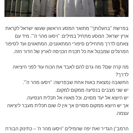
בפרשת "בהעלותך" מתואר המסע הראשון שעשו ישראל לקראת
ארץ ישראל. המסע מתחיל במילים: "ויסעו מהר ה'". מיד עם
צאתם לדרך מתחילים סיפורי המתאוננים, המתאווים ועד לסיפור
המרגלים שמבטל את כל תכנית הכניסה לארץ של הדור הזה.
מה קרה שם? מה גרם להם לאבד את הכוח עוד לפני היציאה
לדרך?
התשובה נמצאת באות אחת שבפרשה: "ויסעו מהר ה'".
יש שני מצבים בנסיעה ממקום למקום.
יש היוצא אל יעד מסוים, וכל מאוויו אל תכלית הנסיעה.
אך יש היוצא ממקום מסויים אך אין לו שום תכלית מעבר ליציאה
עצמה.
הרמב"ן הגדיר זאת יפה שהמילים "ויסעו מהר ה' – כתינוק הבורח