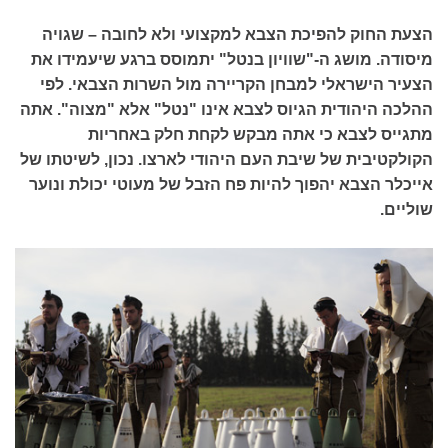
הצעת החוק להפיכת הצבא למקצועי ולא לחובה – שגויה
מיסודה. מושג ה-"שוויון בנטל" יתמוסס ברגע שיעמידו את
הצעיר הישראלי למבחן הקריירה מול השרות הצבאי. לפי
ההלכה היהודית הגיוס לצבא אינו "נטל" אלא "מצוה". אתה
מתגייס לצבא כי אתה מבקש לקחת חלק באחריות
הקולקטיבית של שיבת העם היהודי לארצו. נכון, לשיטתו של
אייכלר הצבא יהפוך להיות פח הזבל של מעוטי יכולת ונוער
שוליים.