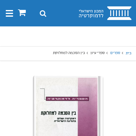
בית
0
חיפוש
Toggle
gation
יפוש
חיפוש
ספרים
ספרי עיון
בין הסכמה למחלוקת
בית