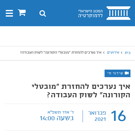
בית
0
חיפוש
Toggle
gation
יפוש
חיפוש
אירועים
איך נערכים להחזרת "מובטלי הקורונה" לשוק העבודה?
בית
שידור חי
איך נערכים להחזרת "מובטלי
הקורונה" לשוק העבודה?
16
פברואר
ד' אדר תשפ"א
בשעה 14:00
2021