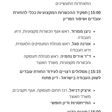
התאחדות התעשיינים
15:00 | תפקיד ההכשרות המקצועיות ככלי להחזרת
עובדים ושיפור הפריון
ניצן ממרוד
, ראש אגף הכשרות מקצועיות, זרוע
העבודה
אורנה סגל
, ראש מנהלת המעסיקים הלאומית,
זרוע העבודה
ד"ר איריס נחמיה
, ראש מנהלת תעסוקה
והכשרות מקצועיות, משרד האוצר
15:15 |
מסלולים רצויים לעידוד החזרת עובדים
לשוק העבודה בישראל - דיון פתוח
איציק דניאל
, רכז תחום תעסוקה, אגף תקציבים,
משרד האוצר
התייחסויות ודיון חופשי
16:00 |
סיכום הדיון