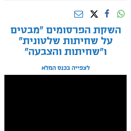
השקת הפרסומים "מבטים
על שחיתות שלטונית"
ו"שחיתות והצבעה"
לצפייה בכנס המלא