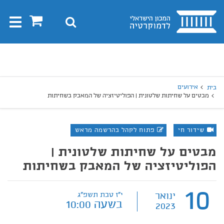
בית
0
חיפוש
Toggle
gation
יפוש
חיפוש
אירועים
בית
מבטים על שחיתות שלטונית | הפוליטיזציה של המאבק בשחיתות
שידור חי
פתוח לקהל בהרשמה מראש
מבטים על שחיתות שלטונית |
הפוליטיזציה של המאבק בשחיתות
10
ינואר
י"ז טבת תשפ"ג
בשעה 10:00
2023