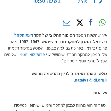
בשעה 10:30
2015
אירוע השקת הספר
הסיפור החלוצי של חקר
דעת הקהל
בישראל: המכון למחקר חברתי שימושי 1947–1997,
מאת
פרופ' גבי וימן ובעריכת גב' לאה צבעוני,
העוסק בסיפור הקמתו
של "המכון למחקר חברתי שימושי" ע"י
פרופ' לואי גוטמן
, שלימים
הפך ל"מרכז גוטמן לסקרים".
גולשי האתר מוזמנים לדיון בהרשמה מראש:
.
natalys@idi.org.il
על הספר:
"ספר זה הוא מחווה למכון למחקר שימושי שיתופי, למייסדו