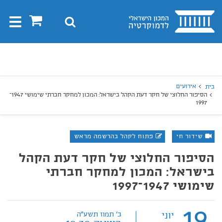
בית
0
חיפוש
Toggle
gation
יפוש
חיפוש
אירועים
בית
הסיפור החלוצי של חקר דעת הקהל בישראל: המכון למחקר חברתי שימושי 1947–
1997
שידור חי
פתוח לקהל בהרשמה מראש
הסיפור החלוצי של חקר דעת הקהל
בישראל: המכון למחקר חברתי
שימושי 1947–1997
19
יוני
ב' תמוז תשע"ה