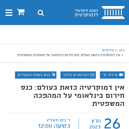
בית
0
חיפוש
Toggle
gation
יפוש
חיפוש
אירועים
בית
אין דמוקרטיה כזאת בעולם: כנס חירום בינלאומי על המהפכה המשפטית
שידור חי
למוזמנים בלבד
כנס בשפה האנגלית
אין דמוקרטיה כזאת בעולם: כנס
חירום בינלאומי על המהפכה
המשפטית
26
מרץ
ד' ניסן תשפ"ג
בשעה 12:00
2023