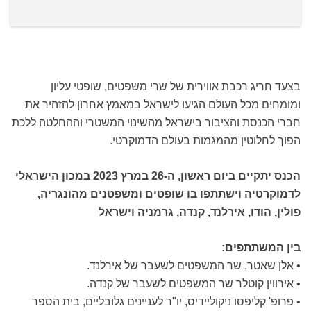
בצעד חריג רכבת אווירית של שרי משפטים, שופטי עליון
ומומחים מכל העולם הגיעו לישראל במאמץ אחרון להזהיר את
חברי הכנסת והציבור בישראל מהשינוי המשטרי וההחלטה ללכת
הפוך לחלוטין מהמגמות בעולם הדמוקרטי.
הכנס יתקיים ביום ראשון, ה-26 במרץ 2023 במכון הישראלי
לדמוקרטיה וישתתפו בו שופטים ומשפטנים מהונגריה,
פולין, הודו, אירלנד, קנדה, גרמניה וישראל
בין המשתתפים:
• אלן שאטר, שר המשפטים לשעבר של אירלנד.
• אירווין קוטלר שר המשפטים לשעבר של קנדה.
• פרופ' קליפסו ניקוליידיס, יו"ר לעניינים גלובליים, בית הספר