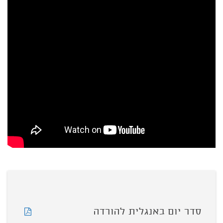
סדר יום באנגלית להורדה