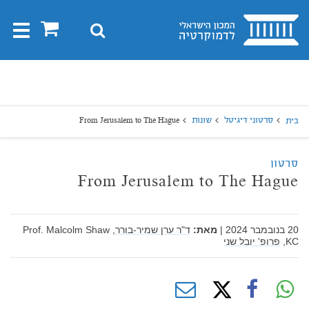
בית
0
חיפוש
Toggle
gation
יפוש
חיפוש
סרטוני דיגיטל
שונות
From Jerusalem to The Hague
בית
סרטון
From Jerusalem to The Hague
20 בנובמבר 2024
|
מאת:
ד"ר ערן שמיר-בורר,
Prof. Malcolm Shaw
KC,
פרופ' יובל שני