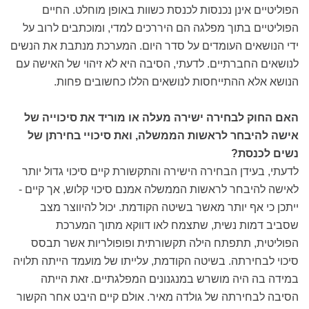
הפוליטיים אינן נכנסות לכנסת כשוות באופן מוחלט. החיים
הפוליטיים בתוך מפלגה הם היררכים למדי, ומוכתבים לרוב על
ידי הנושאים העומדים על סדר היום. המערכת מנתבת את הנשים
לנושאים החברתיים. לדעתי, הסיבה היא לא זיהוי של האישה עם
הנושא אלא ההתייחסות לנושאים הללו כחשובים פחות.
האם החוק לבחירה ישירה מעלה או מוריד את סיכוייה של
אישה להיבחר לראשות הממשלה, ואת סיכויי בחירתן של
נשים לכנסת?
לדעתי, בעידן הבחירה הישירה והתקשורת קיים סיכוי גדול יותר
לאישה להיבחר לראשות הממשלה אמנם סיכוי קלוש, אך קיים -
ייתכן כי אף יותר מאשר בשיטה הקודמת. יכול להיווצר מצב
שסביב דמות נשית, שתצמח לאו דווקא מתוך המערכת
הפוליטית, תתפתח הילה תקשורתית ופופולריות אשר תבסס
סיכוי לבחירתה. בשיטה הקודמת, עלייתו של מועמד הייתה תלויה
במידה בה היה מושרש במנגנונים המפלגתיים. זאת הייתה
הסיבה לבחירתה של גולדה מאיר. אולם קיים היבט אחר הקשור