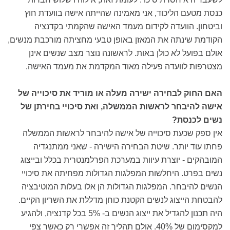
כנסת מטעם הליכוד, אני מאמינה שהייתה אישה בוועדת חוץ
וביטחון. הוועדה לקידום מעמד האישה שהקמתי בקדנציה
הקודמת שינתה את המאזן באופן טבעי מחציתה מורכבת מנשים,
אולם בפועל לא כולן באות. לראשונה נוצר מצב שנשים אינן
מצטרפות לוועדה פעילה מאוד המקדמת את מעמד האישה.
האם החוק לבחירה ישירה מעלה או מוריד את סיכוייה של
אישה להיבחר לראשות הממשלה, ואת סיכויי בחירתן של
נשים לכנסת?
אין ספק שכעת סיכוייה של אישה להיבחר לראשות הממשלה
פחתו עוד יותר. שיטת הבחירה הישירה - שאני ממתנגדיה
המובהקים - יוצרת עיוות במערכת הפרלמנטרית בכלל ובייצוג
נשים בפרט. היחלשות המפלגות הגדולות מפחיתה את סיכויי
הנשים להיבחר. המפלגות הגדולות הן אלו בעלות המוטיבציה
להבטחת הייצוג לנשים הקטנת כוחן מדללת את השריון הקיים.
היה תכנון להגדיל את ייצוג הנשים ב- 5% בכל קדנציה, ולהגיע
למקסימום של 40%. אולם תהליך זה אפשרי רק כאשר צפי