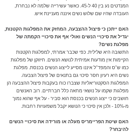
המנדטים נע בין 40 ל-45. כאשר עשירייה שלמה לא נבחרת,
העובדה שהיו שם שלוש נשים איננה מעניינת איש.
האם ייתכן כי פיצול ההצבעה, המחזק את המפלגות הקטנות,
יגדיל את סיכויי הנשים ואולי אף את סיכויי הקמתה של
מפלגת נשים?
התשובה היא שלילית. כפי שכבר אמרתי, למפלגות הקטנות
הקיימות אין מודעות אמיתית לנושא הנשים. חיזוקן של מפלגות
כמו ש"ס והמפד"ל איננו מסייע לייצוג הנשים בכנסת. מפלגת
נשים היא רעיון חסר סיכוי גם בתנאים של פיצול הצבעה.
המפלגות הסקטוריאליות שצברו כוח בעקבות פיצול ההצבעה הן
מפלגות שקמו על נושאי מחאה כלל חברתיים. רוב האנשים
חושבים כי ייצוג הנשים בכנסת הוא סביר - על אף שהוא נמוך
מ-10% - ולכן אין סיכוי כי הנושא יקבל משמעויות רחבות.
האם שיטת הפריימריס מעלה או מורידה את סיכויי הנשים
להיבחר?