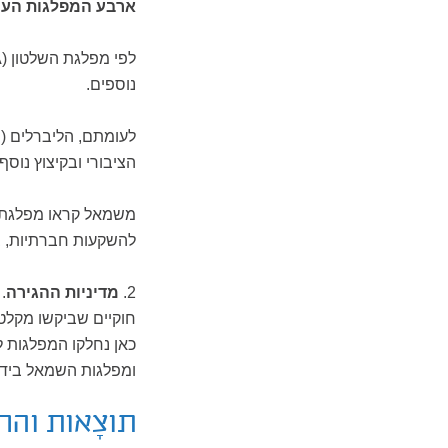
ארבע המפלגות העיק
נוספים.
הציבורי ובקיצוץ נוס
להשקעות חברתיות, ב
2.
מדיניות ההגירה
.
חוקיים שביקשו מקלט 
כאן נחלקו המפלגות לש
ומפלגות השמאל ביד 
תוצָאות וה