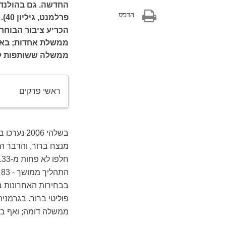
הדפס
פר
הכריע ציבור הבוחרי
ממשלת אחדות; באו
ממשלה ששותפות לה
ראשי פרקים
בשלהי 006
מנצח ברור, והדבר ה
בבחירות האחרונות בג
פוליטי ברור. בגרמנ
ממשלה דומה; ואף בה