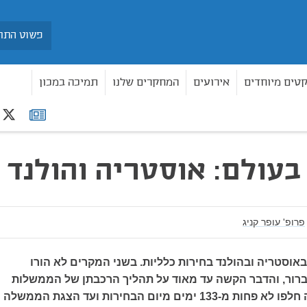
חיפוש
קטים מיוחדים
אירועים
המחקרים שלנו
תמיכה במכון
r
רשימת
ת בעולם: אוסטריה והולנד
תפוצה
בעולם: אוסטריה והולנד
פרופ' עופר קניג
20 נערכו באוסטריה ובהולנד בחירות כלליות. בשני המקרים לא הורו
רור, והדבר הקשה עד מאוד על תהליך הרכבתן של הממשלות
החדשות. באוסטריה חלפו לא פחות מ-133 ימים מיום הבחירות ועד הצגת הממשלה