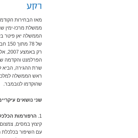
רקע
של 8
רק בא
ראש הממשלה למלכה 
שהוקדמו לנובמבר.
שני נושאים עיקריי
1.
הרפורמות הכלכלי
קיצוץ במסים, צמצום 
עם השיפור בכלכלת המדינה במהלך שנת 