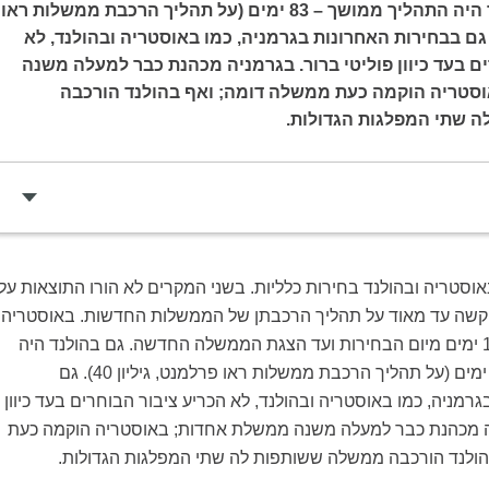
החדשה. גם בהולנד היה התהליך ממושך – 83 ימים (על תהליך הרכבת ממשלות ראו
למנט, גיליון 40). גם בבחירות האחרונות בגרמניה, כמו באוסטריה ובהולנד, לא
ם בעד כיוון פוליטי ברור. בגרמניה מכהנת כבר למעלה משנה
סטריה הוקמה כעת ממשלה דומה; ואף בהולנד הורכבה
 שתי המפלגות הגדולות.
2 נערכו באוסטריה ובהולנד בחירות כלליות. בשני המקרים לא הורו התוצאות על
קשה עד מאוד על תהליך הרכבתן של הממשלות החדשות. באוסטריה
חלפו לא פחות מ-133 ימים מיום הבחירות ועד הצגת הממשלה החדשה. גם בהולנד היה
התהליך ממושך - 83 ימים (על תהליך הרכבת ממשלות ראו פרלמנט, גיליון 40). גם
רמניה, כמו באוסטריה ובהולנד, לא הכריע ציבור הבוחרים בעד כיוון
יה מכהנת כבר למעלה משנה ממשלת אחדות; באוסטריה הוקמה כעת
ולנד הורכבה ממשלה ששותפות לה שתי המפלגות הגדולות.