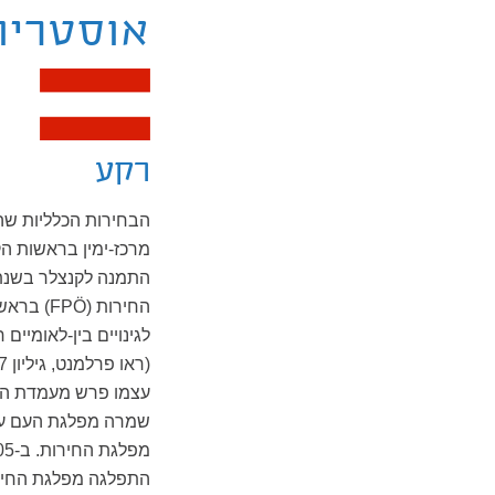
אוסטריה
רקע
הבחירות הכלליות שה
החירות (
לגינויים בין-לאומיי
שמרה מפלגת העם על 
התפלגה מפלגת החירו