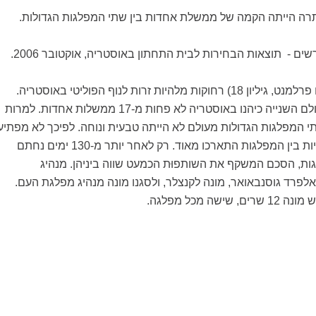
רה הייתה הקמה של ממשלת אחדות בין שתי המפלגות הגדולות.
ים - תוצאות הבחירות לבית התחתון באוסטריה, אוקטובר 2006.
ממשלות אחדות (ראו פרלמנט, גיליון 18) רחוקות מלהיות זרות לנוף הפוליטי באוסטריה.
מאז תום מלחמת העולם השנייה כיהנו באוסטריה לא פחות מ-17 ממשלות אחדות. למרות
תי המפלגות הגדולות מעולם לא הייתה טבעית ונוחה. לפיכך לא מפתיע
שהשיחות הקואליציוניות בין המפלגות התארכו מאוד. רק לאחר יותר מ-130 ימים נחתם
ות, הסכם המשקף את השותפוּת הכמעט שווה ביניהן. מנהיג
לפרד גוסנבאואר, מונה לקנצלר, ולסגנו מונה מנהיג מפלגת העם.
ה מכל מפלגה.