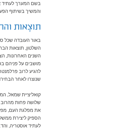
והמשיך בשיתוף הפעו
תוצָאות וה
באור העובדה שכל סק
השלטון, תוצאות הבחי
השנים האחרונות, הצל
מושבים על פניהם בפ
להגיע לרוב פרלמנטרי
שנוצרו לאחר הבחירות 
שלושה פחות מהרוב הפ
הספיק ליצירת ממשל
לעתיד אוסטריה, והד