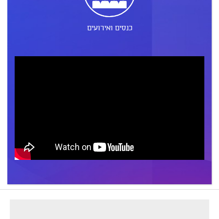
כנסים ואירועים
footer