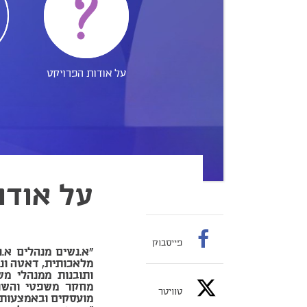
על אודות הפרויקט
על אודו
פייסבוק
"א.נשים מנהלים א.
מלאכותית, דאטה וניה
ותובנות ממנהלי מש
מחקר משפטי והשוו
טוויטר
מועסקים ובאמצעות ח