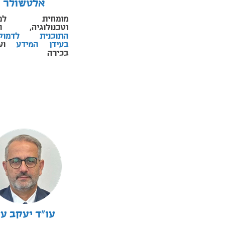
אלטשולר
מומחית למש
וטכנולוגיה, ר
התוכנית לדמוקר
בעידן המידע
ועמ
בכירה
עו"ד יעקב עו