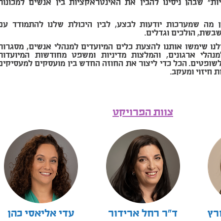
ות" שבהן ניסינו להבין את האינטראקציות בין אנשים למכונות
ן מה שמערכות יודעות לבצע, לבין היכולת שלנו להתמודד עם
בשת, הולכים וגדלים.
ו שימשו אותנו להצעת כלים המיועדים למנהלי אנשים, מסגרות
מנהלי ארגונים, והמלצות מדיניות ומשפט מחודשות המיועדות
שופטים. הכל כדי ליצור את החוזה החדש בין מועסקים למעסיקים
ת חיזוי ומעקב.
צוות הפרויקט
רץ
ד"ר רחל ארידור
עדי אליאסי כהן