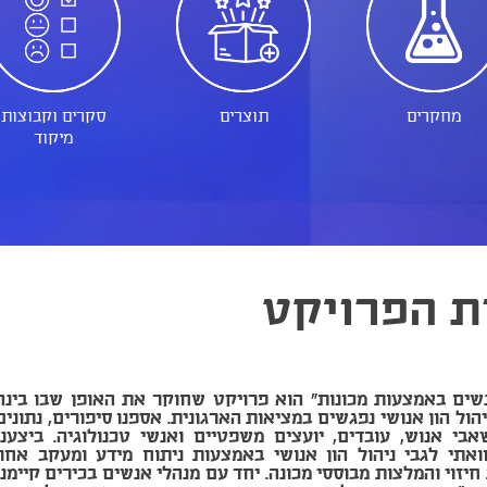
מחקרים
תוצרים
סקרים וקבוצות
מיקוד
ת הפרויקט
נשים באמצעות מכונות" הוא פרויקט שחוקר את האופן שבו בינה
ול הון אנושי נפגשים במציאות הארגונית. אספנו סיפורים, נתונים
אבי אנוש, עובדים, יועצים משפטיים ואנשי טכנולוגיה. ביצענו
אתי לגבי ניהול הון אנושי באמצעות ניתוח מידע ומעקב אחר
יזוי והמלצות מבוססי מכונה. יחד עם מנהלי אנשים בכירים קיימנו