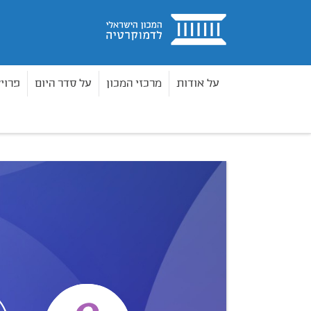
בית
על אודות
מרכזי המכון
על סדר היום
פרוי
0
על אודות הפרויקט
בית