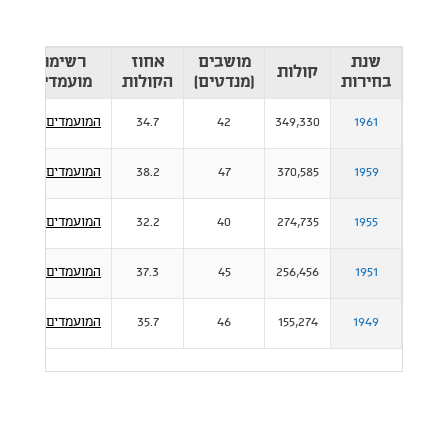
שנת
מושבים
אחוז
רשימת
קולות
מ
בחירות
(מנדטים)
הקולות
מועמדים
1961
349,330
42
34.7
המועמדים
1959
370,585
47
38.2
המועמדים
1955
274,735
40
32.2
המועמדים
1951
256,456
45
37.3
המועמדים
1949
155,274
46
35.7
המועמדים