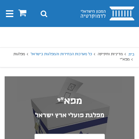
בית
0
חיפוש
Toggle
gation
יפוש
חיפוש
מדיניות וחקיקה
כל מערכות הבחירות והמפלגות בישראל
מפלגות
בית
מפא"י
מפא"י
מפלגת פועלי ארץ ישראל
בחרו