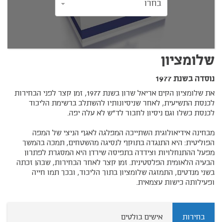
בחרו
שלומציון
נוסדה בשנת 1977
את שלומציון הקים אריאל שרון בשנת 1977, זמן קצר לפני הבחירות
לכנסת התשיעית, לאחר שניסיונותיו להשתלב ברשימת הליכוד
לכנסת כשלו וגם ניסיון לחבור לד"ש לא עלה יפה.
מבחינה אידיאולוגית השתייכה המפלגה לאגף הניצי של המפה
הפוליטית: היא התנגדה בתוקף לנסיגה מהשטחים, תמכה בהמשך
מפעל ההתנחלויות וצידדה בתפיסה שירדן היא המסגרת לפתרון
הבעיה הלאומית הפלסטינית. זמן קצר לאחר הבחירות, שבהן זכתה
בשני מנדטים, התמזגה שלומציון בתוך הליכוד, ובכך תמו חייה
ופעילותה כישות עצמאית.
בחירות
אישים בולטים