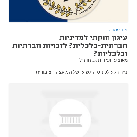
נייר עמדה
עיגון חוקתי למדיניות
חברתית-כלכלית? לזכויות חברתיות
וכלכליות?
מאת:
פרופ' רות גביזון ז"ל
נייר רקע ל
כינוס התשיעי
של המועצה הציבורית.