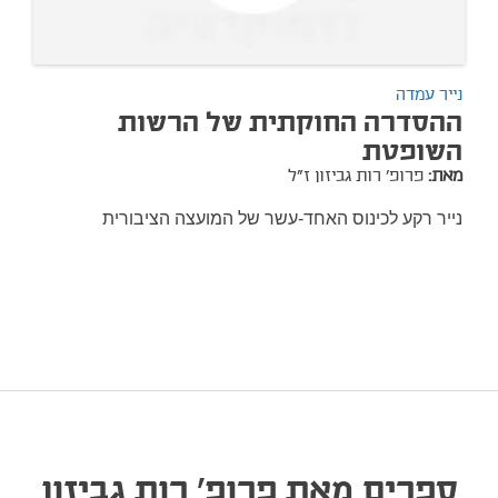
נייר עמדה
ההסדרה החוקתית של הרשות
השופטת
מאת:
פרופ' רות גביזון ז"ל
נייר רקע לכינוס האחד-עשר של המועצה הציבורית
ספרים מאת פרופ' רות גביזון