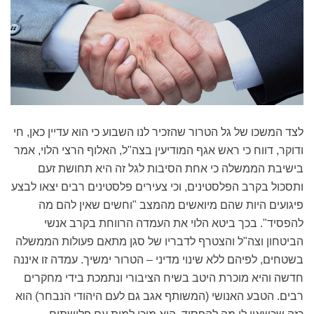
לצד המשכו של גל הטרור שהזכיר לנו השבוע כי הוא עדיין כאן, חי
ודוקר, דווח כי ראש אגף המודיעין בצה"ל, האלוף הרצי הלוי, אמר
בישיבת הממשלה כי אחת הסיבות לגל זה היא תחושת זעם
ותסכול בקרב הפלסטינים, וכי צעירים פלסטינים רבים יצאו לבצע
פיגועים היות שהם מיואשים מהמצב "וחשים שאין להם מה
להפסיד". בכך ביטא הלוי את העמדה הרווחת בקרב אנשי
הביטחון וצה"ל והצטרף לדבריו של סגן מתאם פעולות הממשלה
בשטחים, לפיהם ללא שינוי מדיני – הטרור ימשיך. עמדה זו איננה
חדשה והיא מוכרת היטב בשיח הציבורי ונתמכת בידי מחקרים
רבים. הטבע האנושי (המשותף אגב גם לעם היהודי הנבחר) הוא