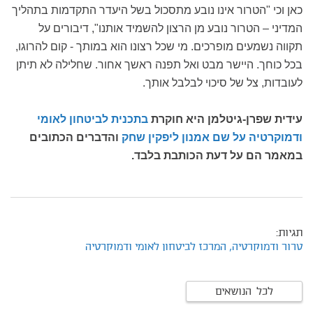
כאן וכי "הטרור אינו נובע מתסכול בשל היעדר התקדמות בתהליך
המדיני – הטרור נובע מן הרצון להשמיד אותנו", דיבורים על
תקווה נשמעים מופרכים. מי שכל רצונו הוא במותך - קום להרוגו,
בכל כוחך. היישר מבט ואל תפנה ראשך אחור. שחלילה לא תיתן
לעובדות, צל של סיכוי לבלבל אותך.
עידית שפרן-גיטלמן היא חוקרת
בתכנית לביטחון לאומי
ודמוקרטיה על שם אמנון ליפקין שחק
והדברים הכתובים
במאמר הם על דעת הכותבת בלבד.
תגיות:
טרור ודמוקרטיה,
המרכז לביטחון לאומי ודמוקרטיה
לכל הנושאים