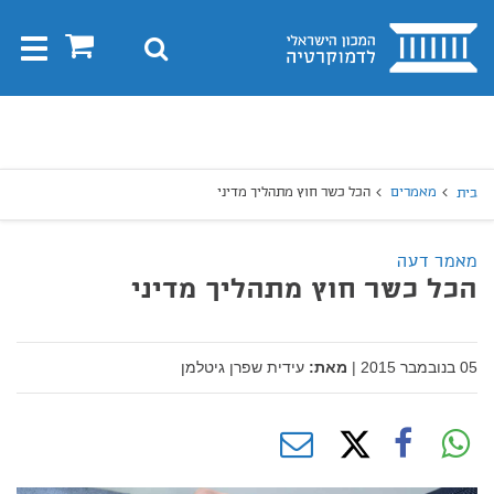
בית
0
חיפוש
Toggle
gation
יפוש
חיפוש
מאמרים
הכל כשר חוץ מתהליך מדיני
בית
מאמר דעה
הכל כשר חוץ מתהליך מדיני
05 בנובמבר 2015
|
מאת:
עידית שפרן גיטלמן