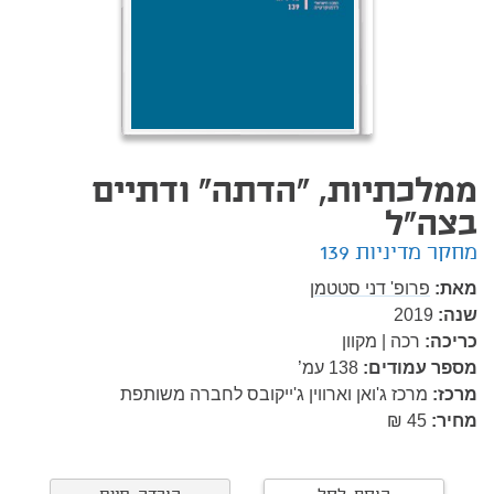
ממלכתיות, "הדתה" ודתיים
בצה"ל
מחקר מדיניות 139
מאת:
פרופ' דני סטטמן
שנה:
2019
כריכה:
רכה | מקוון
מספר עמודים:
138
עמ’
מרכז:
מרכז ג'ואן וארווין ג'ייקובס לחברה משותפת
מחיר:
45 ₪