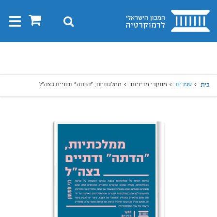
בית
0
חיפוש
Toggle
gation
יפוש
חיפוש
ספרים
מחקרי מדיניות
ממלכתיות, "הדתה" ודתיים בצה"ל
בית