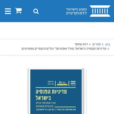
בית
0
חיפוש
Toggle
gation
יפוש
חיפוש
ספרים
דוח מחקר
בית
מדיניות הפנסיה בישראל: מודל אופטימלי וכלים פיננסיים מתאימים